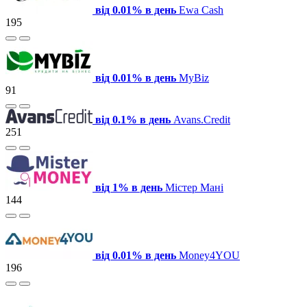
від 0.01% в день
Ewa Cash
195
від 0.01% в день
MyBiz
91
від 0.1% в день
Avans.Credit
251
від 1% в день
Містер Мані
144
від 0.01% в день
Money4YOU
196