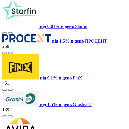
від 0.01% в день
Starfin
від 1.5% в день
ПРОЦЕНТ
258
від 0.1% в день
FinX
451
від 1.5% в день
Groshi247
139