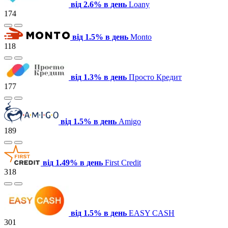
від 2.6% в день
Loany
174
від 1.5% в день
Monto
118
від 1.3% в день
Просто Кредит
177
від 1.5% в день
Amigo
189
від 1.49% в день
First Credit
318
від 1.5% в день
EASY CASH
301