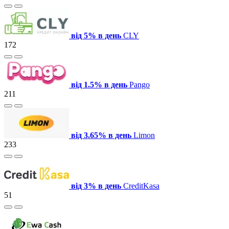
від 5% в день
CLY
172
від 1.5% в день
Pango
211
від 3.65% в день
Limon
233
від 3% в день
СreditKasa
51