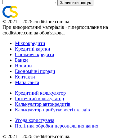
Залишити відгук
© 2021—2026 creditstore.com.ua.
При використанні матеріалів - гіперпосилання на
creditstore.com.ua обов'язкова.
Мікрокредити
Кредитні картки
Споживчі кредити
Банки
Новини
Економічні поради
Контакти
Мапа сайта
Кредитний калькулятор
Іпотечний калькулятор
Калькулятор автокредитів
Калькулятор прибутковості вкладів
Угода користувача
Політика обробки персональних даних
© 2021—2026 creditstore.com.ua.