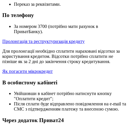
Переказ за реквізитами.
По телефону
За номером 3700 (потрібно мати рахунок в
ПриватБанку).
Пролонгація та реструктуризація кредиту
Для пролонгації необхідно сплатити нараховані відсотки за
користування кредитом. Відсотки потрібно сплатити не
пізніше як за 2 дні до закінчення строку кредитування.
Як погасити мікрокредит
В особистому кабінеті
Увійшовши в кабінет потрібно натиснути кнопку
"Оплатити кредит";
Після сплати буде відправлено повідомлення на e-mail та
СМС з підтвердженням платежу та внесеною сумою.
Через додаток Приват24