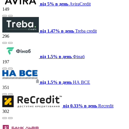
від 5% в день
AviraCredit
149
від 1.47% в день
Treba credit
296
від 1.5% в день
Фінаб
197
від 1.5% в день
НА ВСЕ
351
від 0.33% в день
Recredit
302