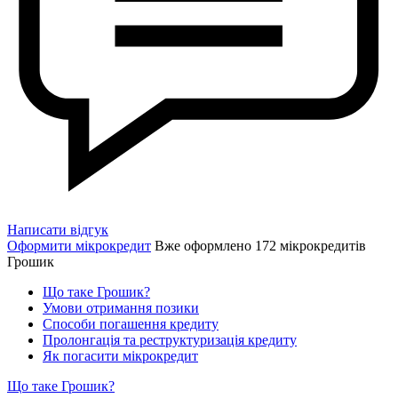
Написати відгук
Оформити мікрокредит
Вже оформлено 172 мікрокредитів
Грошик
Що таке Грошик?
Умови отримання позики
Способи погашення кредиту
Пролонгація та реструктуризація кредиту
Як погасити мікрокредит
Що таке Грошик?