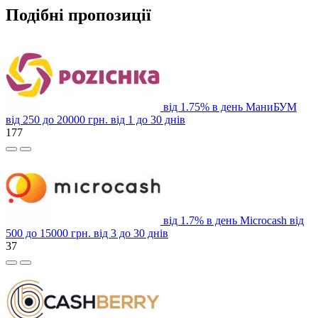
Подібні пропозиції
від 1.75% в день
МаниБУМ
від 250 до 20000 грн.
від 1 до 30 днів
177
від 1.7% в день
Microcash
від
500 до 15000 грн.
від 3 до 30 днів
37