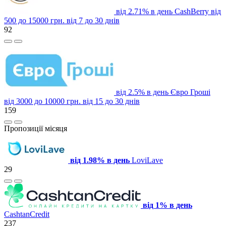
від 2.71% в день
CashBerry
від
500 до 15000 грн.
від 7 до 30 днів
92
від 2.5% в день
Євро Гроші
від 3000 до 10000 грн.
від 15 до 30 днів
159
Пропозиції місяця
від 1.98% в день
LoviLave
29
від 1% в день
CashtanCredit
237