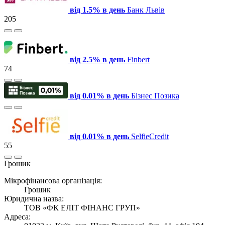
від 1.5% в день
Банк Львів
205
від 2.5% в день
Finbert
74
від 0.01% в день
Бізнес Позика
від 0.01% в день
SelfieCredit
55
Грошик
Мікрофінансова організація:
Грошик
Юридична назва:
ТОВ «ФК ЕЛІТ ФІНАНС ГРУП»
Адреса: