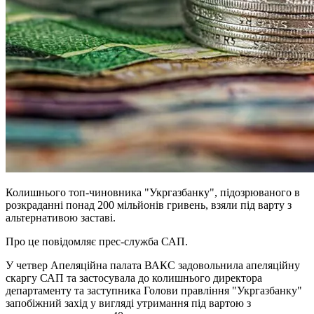
Колишнього топ-чиновника "Укргазбанку", підозрюваного в
розкраданні понад 200 мільйонів гривень, взяли під варту з
альтернативою заставі.
Про це повідомляє прес-служба САП.
У четвер Апеляційна палата ВАКС задовольнила апеляційну
скаргу САП та застосувала до колишнього директора
департаменту та заступника Голови правління "Укргазбанку"
запобіжний захід у вигляді утримання під вартою з