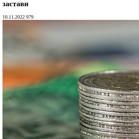
застави
10.11.2022
979