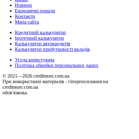
Новини
Економічні поради
Контакти
Мапа сайта
Кредитний калькулятор
Іпотечний калькулятор
Калькулятор автокредитів
Калькулятор прибутковості вкладів
Угода користувача
Політика обробки персональних даних
© 2021—2026 creditstore.com.ua.
При використанні матеріалів - гіперпосилання на
creditstore.com.ua
обов'язкова.