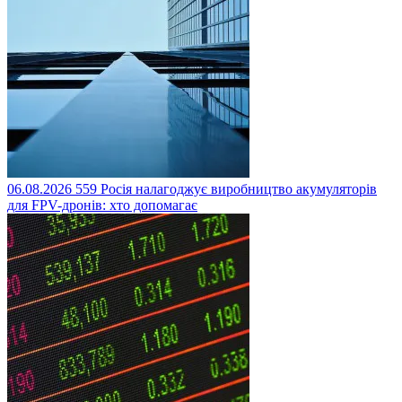
06.08.2026
559
Росія налагоджує виробництво акумуляторів
для FPV-дронів: хто допомагає