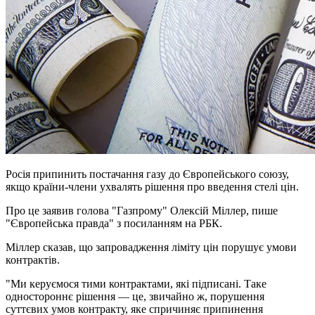
Росія припинить постачання газу до Європейського союзу,
якщо країни-члени ухвалять рішення про введення стелі цін.
Про це заявив голова "Газпрому" Олексій Міллер, пише
"Європейська правда" з посиланням на РБК.
Міллер сказав, що запровадження ліміту цін порушує умови
контрактів.
"Ми керуємося тими контрактами, які підписані. Таке
одностороннє рішення — це, звичайно ж, порушення
суттєвих умов контракту, яке спричиняє припинення