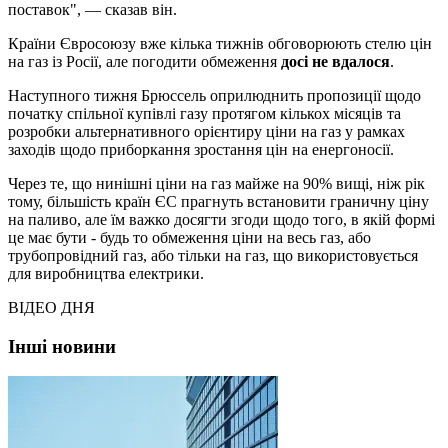
поставок", — сказав він.
Країни Євросоюзу вже кілька тижнів обговорюють стелю цін
на газ із Росії, але погодити обмеження
досі не вдалося
.
Наступного тижня Брюссель оприлюднить пропозиції щодо
початку спільної купівлі газу протягом кількох місяців та
розробки альтернативного орієнтиру ціни на газ у рамках
заходів щодо приборкання зростання цін на енергоносії.
Через те, що нинішні ціни на газ майже на 90% вищі, ніж рік
тому, більшість країн ЄС прагнуть встановити граничну ціну
на паливо, але їм важко досягти згоди щодо того, в якій формі
це має бути - будь то обмеження ціни на весь газ, або
трубопровідний газ, або тільки на газ, що використовується
для виробництва електрики.
ВІДЕО ДНЯ
Інші новини