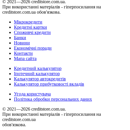
© 2021—2026 creditstore.com.ua.
При використанні матеріалів - гіперпосилання на
creditstore.com.ua обов'язкова.
Мікрокредити
Кредитні картки
Споживчі кредити
Банки
Новини
Економічні поради
Контакти
Мапа сайта
Кредитний калькулятор
Іпотечний калькулятор
Калькулятор автокредитів
Калькулятор прибутковості вкладів
Угода користувача
Політика обробки персональних даних
© 2021—2026 creditstore.com.ua.
При використанні матеріалів - гіперпосилання на
creditstore.com.ua
обов'язкова.