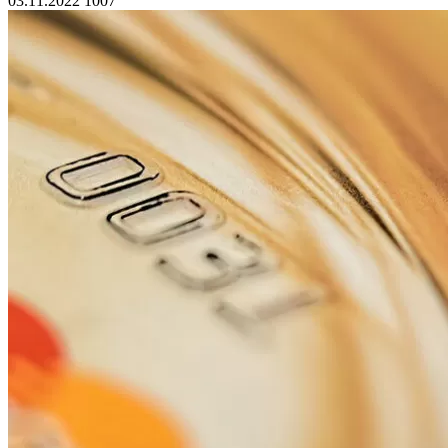
03.11.2022
1007