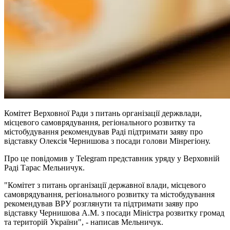
Комітет Верховної Ради з питань організації держвлади,
місцевого самоврядування, регіонального розвитку та
містобудування рекомендував Раді підтримати заяву про
відставку Олексія Чернишова з посади голови Мінрегіону.
Про це повідомив у Telegram представник уряду у Верховній
Раді Тарас Мельничук.
"Комітет з питань організації державної влади, місцевого
самоврядування, регіонального розвитку та містобудування
рекомендував ВРУ розглянути та підтримати заяву про
відставку Чернишова А.М. з посади Міністра розвитку громад
та територій України", - написав Мельничук.