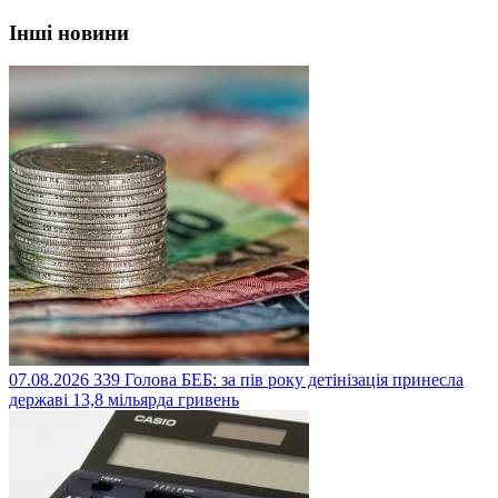
Інші новини
07.08.2026
339
Голова БЕБ: за пів року детінізація принесла
державі 13,8 мільярда гривень