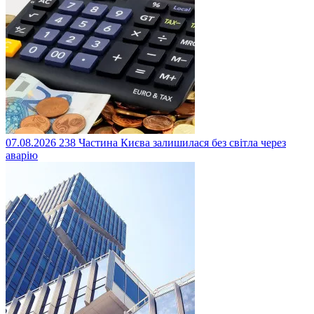
07.08.2026
238
Частина Києва залишилася без світла через
аварію