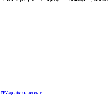
 FPV-дронів: хто допомагає