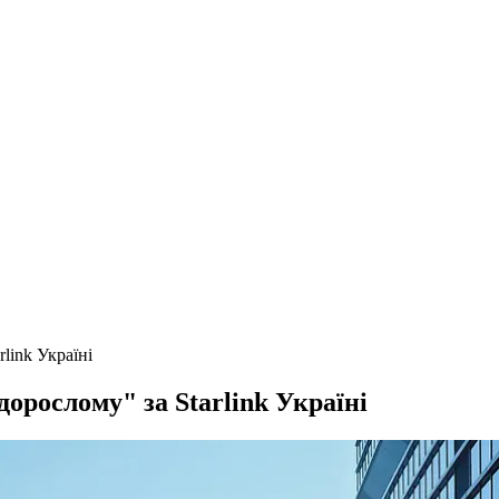
link Україні
дорослому" за Starlink Україні