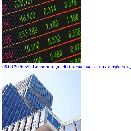
06.08.2026
552
Ворог знищив 400 тисяч квадратних метрів склад