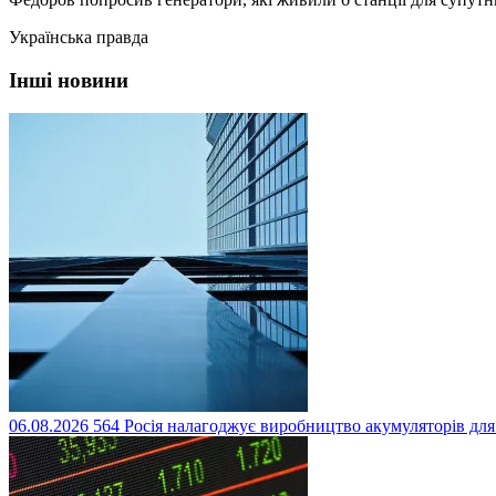
Українська правда
Інші новини
06.08.2026
564
Росія налагоджує виробництво акумуляторів для