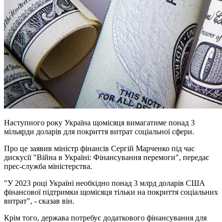
Наступного року Україна щомісяця вимагатиме понад 3
мільярди доларів для покриття витрат соціальної сфери.
Про це заявив міністр фінансів Сергій Марченко під час
дискусії "Війна в Україні: Фінансування перемоги", передає
прес-служба міністерства.
"У 2023 році Україні необхідно понад 3 млрд доларів США
фінансової підтримки щомісяця тільки на покриття соціальних
витрат", - сказав він.
Крім того, держава потребує додаткового фінансування для