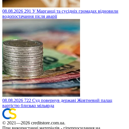
08.08.2026
291
У Марганці та сусідніх громадах відновили
водопостачання після аварії
08.08.2026
722
Суд повернув державі Жовтневий палац
вартістю близько мільярда
© 2021—2026 creditstore.com.ua.
При використанні матеріалів - гіперпосилання на