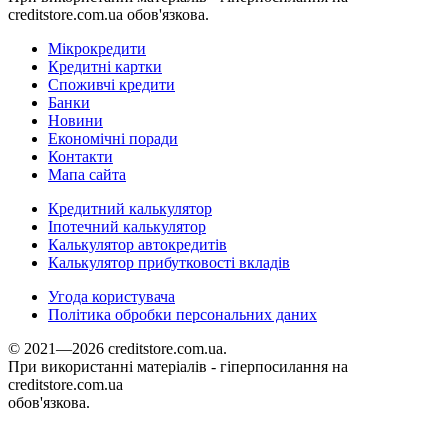
creditstore.com.ua обов'язкова.
Мікрокредити
Кредитні картки
Споживчі кредити
Банки
Новини
Економічні поради
Контакти
Мапа сайта
Кредитний калькулятор
Іпотечний калькулятор
Калькулятор автокредитів
Калькулятор прибутковості вкладів
Угода користувача
Політика обробки персональних даних
© 2021—2026 creditstore.com.ua.
При використанні матеріалів - гіперпосилання на
creditstore.com.ua
обов'язкова.