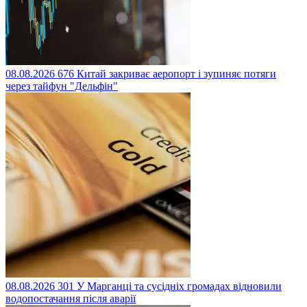
08.08.2026
676
Китай закриває аеропорт і зупиняє потяги
через тайфун "Дельфін"
08.08.2026
301
У Марганці та сусідніх громадах відновили
водопостачання після аварії