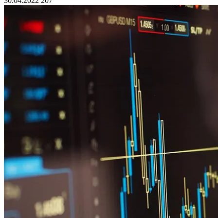
30.04.2022
207