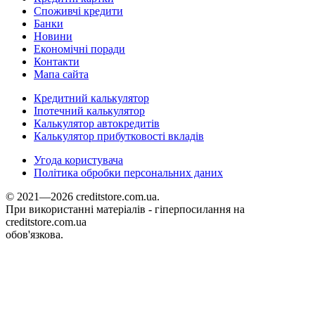
Споживчі кредити
Банки
Новини
Економічні поради
Контакти
Мапа сайта
Кредитний калькулятор
Іпотечний калькулятор
Калькулятор автокредитів
Калькулятор прибутковості вкладів
Угода користувача
Політика обробки персональних даних
© 2021—2026 creditstore.com.ua.
При використанні матеріалів - гіперпосилання на
creditstore.com.ua
обов'язкова.