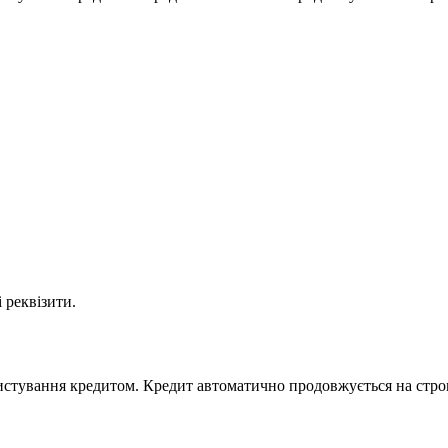
 реквізити.
ористування кредитом. Кредит автоматично продовжується на стр