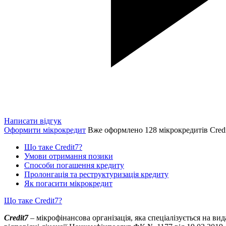
Написати відгук
Оформити мікрокредит
Вже оформлено 128 мікрокредитів Cred
Що таке Credit7?
Умови отримання позики
Способи погашення кредиту
Пролонгація та реструктуризація кредиту
Як погасити мікрокредит
Що таке Credit7?
Credit7
– мікрофінансова організація, яка спеціалізується на ви