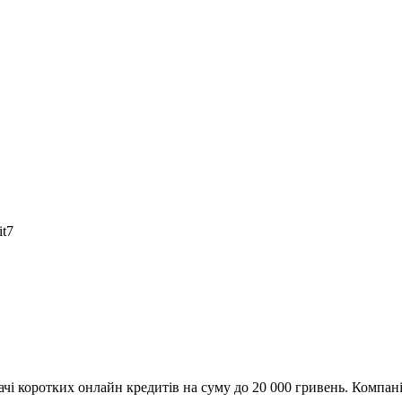
it7
дачі коротких онлайн кредитів на суму до 20 000 гривень. Компан