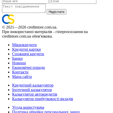
Надіслати
© 2021—2026 creditstore.com.ua.
При використанні матеріалів - гіперпосилання на
creditstore.com.ua обов'язкова.
Мікрокредити
Кредитні картки
Споживчі кредити
Банки
Новини
Економічні поради
Контакти
Мапа сайта
Кредитний калькулятор
Іпотечний калькулятор
Калькулятор автокредитів
Калькулятор прибутковості вкладів
Угода користувача
Політика обробки персональних даних