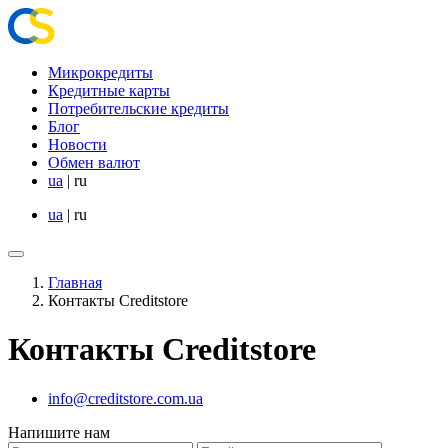
Микрокредиты
Кредитные карты
Потребительские кредиты
Блог
Новости
Обмен валют
ua
|
ru
ua
|
ru
Главная
Контакты Creditstore
Контакты Creditstore
info@creditstore.com.ua
Напишите нам