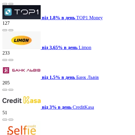
від 1.8% в день
TOP1 Money
127
від 3.65% в день
Limon
233
від 1.5% в день
Банк Львів
205
від 3% в день
СreditKasa
51