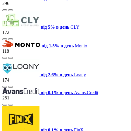
296
від 5% в день
CLY
172
від 1.5% в день
Monto
118
від 2.6% в день
Loany
174
від 0.1% в день
Avans.Credit
251
від 0.1% в день
FinX