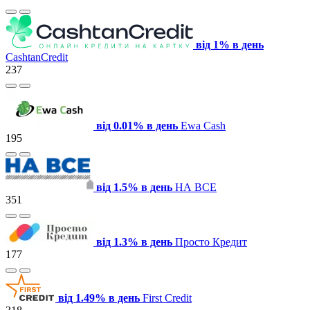
від 1% в день
CashtanCredit
237
від 0.01% в день
Ewa Cash
195
від 1.5% в день
НА ВСЕ
351
від 1.3% в день
Просто Кредит
177
від 1.49% в день
First Credit