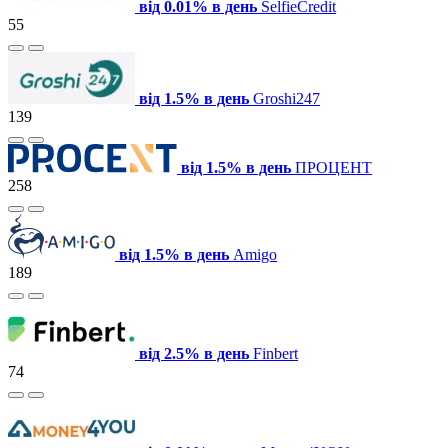
від 0.01% в день
SelfieCredit
55
від 1.5% в день
Groshi247
139
від 1.5% в день
ПРОЦЕНТ
258
від 1.5% в день
Amigo
189
від 2.5% в день
Finbert
74