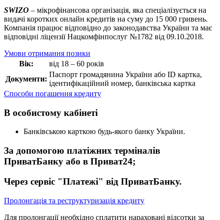
SWIZO
– мікрофінансова організація, яка спеціалізується на
видачі коротких онлайн кредитів на суму до 15 000 гривень.
Компанія працює відповідно до законодавства України та має
відповідні ліцензії Нацкомфінпослуг №1782 від 09.10.2018.
Умови отримання позики
Вік:
від 18 – 60 років
Паспорт громадянина України або ID картка,
Документи:
ідентифікаційний номер, банківська картка
Способи погашення кредиту
В особистому кабінеті
Банківською карткою будь-якого банку України.
За допомогою платіжних терміналів
ПриватБанку або в Приват24;
Через сервіс "Платежі" від ПриватБанку.
Пролонгація та реструктуризація кредиту
Для пролонгації необхідно сплатити нараховані відсотки за