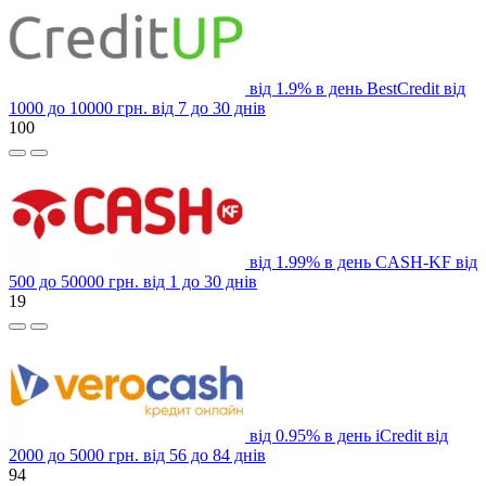
від 1.9% в день
BestCredit
від
1000 до 10000 грн.
від 7 до 30 днів
100
від 1.99% в день
CASH-KF
від
500 до 50000 грн.
від 1 до 30 днів
19
від 0.95% в день
iCredit
від
2000 до 5000 грн.
від 56 до 84 днів
94