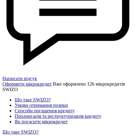
Написати відгук
Оформити мікрокредит
Вже оформлено 126 мікрокредитів
SWIZO
Що таке SWIZO?
Умови отримання позики
Способи погашення кредиту
Пролонгація та реструктуризація кредиту
Як погасити мікрокредит
Що таке SWIZO?