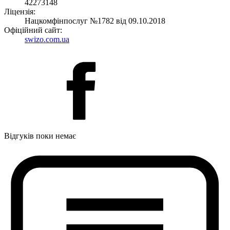
42273148
Ліцензія:
Нацкомфінпослуг №1782 від 09.10.2018
Офіційний сайт:
swizo.com.ua
Відгуків поки немає