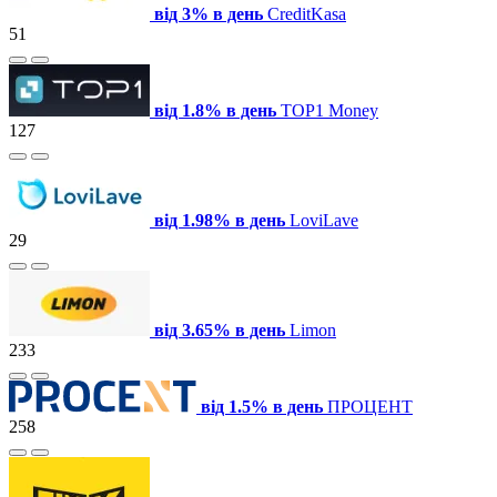
від 3% в день
СreditKasa
51
від 1.8% в день
TOP1 Money
127
від 1.98% в день
LoviLave
29
від 3.65% в день
Limon
233
від 1.5% в день
ПРОЦЕНТ
258