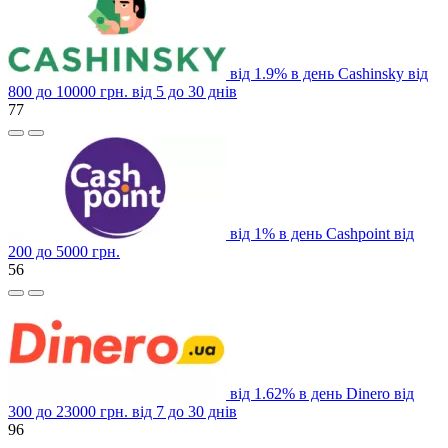
від 1.9% в день
Cashinsky
від
800 до 10000 грн.
від 5 до 30 днів
77
від 1% в день
Cashpoint
від
200 до 5000 грн.
56
від 1.62% в день
Dinero
від
300 до 23000 грн.
від 7 до 30 днів
96