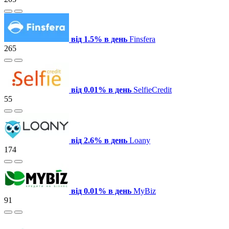
від 1.5% в день
Finsfera
265
від 0.01% в день
SelfieCredit
55
від 2.6% в день
Loany
174
від 0.01% в день
MyBiz
91