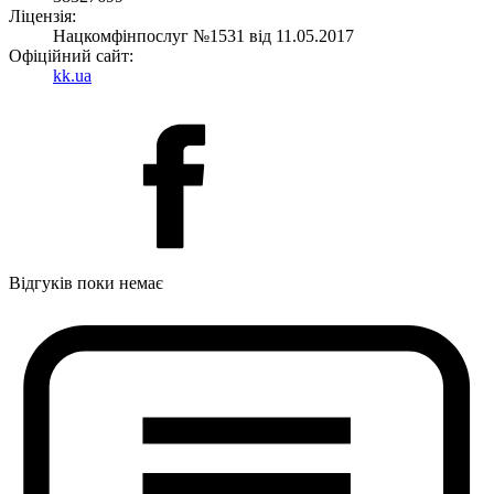
Ліцензія:
Нацкомфінпослуг №1531 від 11.05.2017
Офіційний сайт:
kk.ua
Відгуків поки немає