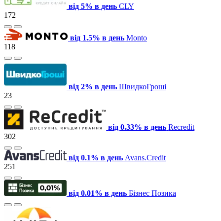
від 5% в день
CLY
172
від 1.5% в день
Monto
118
від 2% в день
ШвидкоГроші
23
від 0.33% в день
Recredit
302
від 0.1% в день
Avans.Credit
251
від 0.01% в день
Бізнес Позика