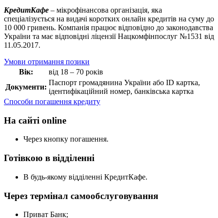
КредитКафе
– мікрофінансова організація, яка
спеціалізується на видачі коротких онлайн кредитів на суму до
10 000 гривень. Компанія працює відповідно до законодавства
України та має відповідні ліцензії Нацкомфінпослуг №1531 від
11.05.2017.
Умови отримання позики
Вік:
від 18 – 70 років
Паспорт громадянина України або ID картка,
Документи:
ідентифікаційний номер, банківська картка
Способи погашення кредиту
На сайті online
Через кнопку погашення.
Готівкою в відділенні
В будь-якому відділенні КредитКафе.
Через термінал самообслуговування
Приват Банк;