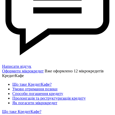
Написати відгук
Оформити мікрокредит
Вже оформлено 12 мікрокредитів
КредитКафе
Що таке КредитКафе?
Умови отримання позики
Способи погашення кредиту
Пролонгація та реструктуризація кредиту
Як погасити мікрокредит
Що таке КредитКафе?