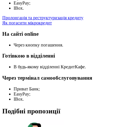
EasyPay;
IBox.
Пролонгація та реструктуризація кредиту
Як погасити мікрокредит
На сайті online
Через кнопку погашення.
Готівкою в відділенні
В будь-якому відділенні КредитКафе.
Через термінал самообслуговування
Приват Банк;
EasyPay;
IBox.
Подібні пропозиції