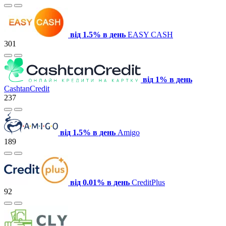
від 1.5% в день
EASY CASH
301
від 1% в день
CashtanCredit
237
від 1.5% в день
Amigo
189
від 0.01% в день
CreditPlus
92