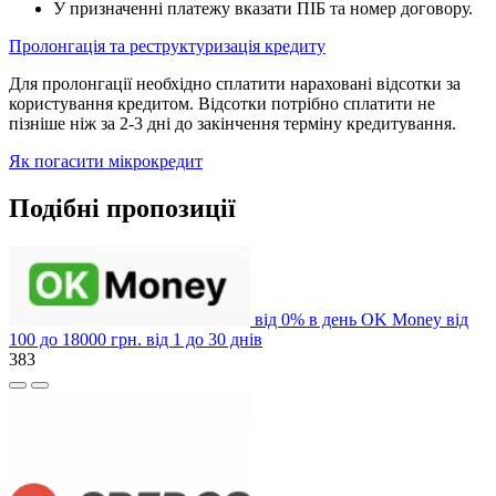
У призначенні платежу вказати ПІБ та номер договору.
Пролонгація та реструктуризація кредиту
Для пролонгації необхідно сплатити нараховані відсотки за
користування кредитом. Відсотки потрібно сплатити не
пізніше ніж за 2-3 дні до закінчення терміну кредитування.
Як погасити мікрокредит
Подібні пропозиції
від 0% в день
OK Money
від
100 до 18000 грн.
від 1 до 30 днів
383