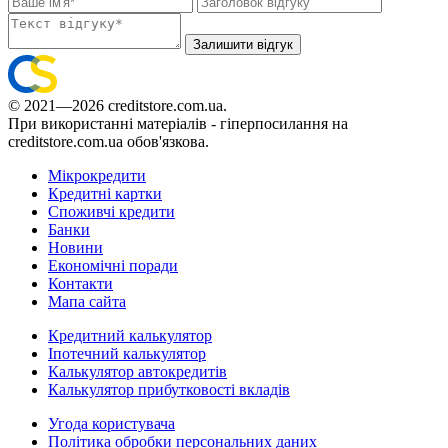
Залишити відгук
© 2021—2026 creditstore.com.ua.
При використанні матеріалів - гіперпосилання на
creditstore.com.ua обов'язкова.
Мікрокредити
Кредитні картки
Споживчі кредити
Банки
Новини
Економічні поради
Контакти
Мапа сайта
Кредитний калькулятор
Іпотечний калькулятор
Калькулятор автокредитів
Калькулятор прибутковості вкладів
Угода користувача
Політика обробки персональних даних