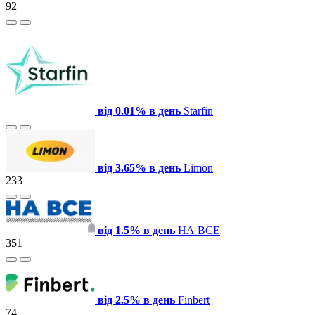
92
від 0.01% в день
Starfin
від 3.65% в день
Limon
233
від 1.5% в день
НА ВСЕ
351
від 2.5% в день
Finbert
74