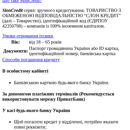
Що таке SlonCredit?
SlonCredit
сервіс зручного кредитування. ТОВАРИСТВО З
ОБМЕЖЕНОЮ ВІДПОВІДАЛЬНІСТЮ “СЛОН КРЕДИТ”
(далі – Товариство), ідентифікаційний код (ЄДРПОУ
42350798) – компанія із 100% іноземним капіталом.
Умови отримання позики
Вік:
від 18 – 65 років
Паспорт громадянина України або ID картка,
Документи:
ідентифікаційний номер, банківська картка
Способи погашення кредиту
В особистому кабінеті
Банківською карткою будь-якого банку України.
За допомогою платіжних терміналів (Рекомендується
використовувати мережу ПриватБанк)
У касі будь-якого банку України
Щоб погасити кредит у відділенні, потрібно вказати
повні реквізити;