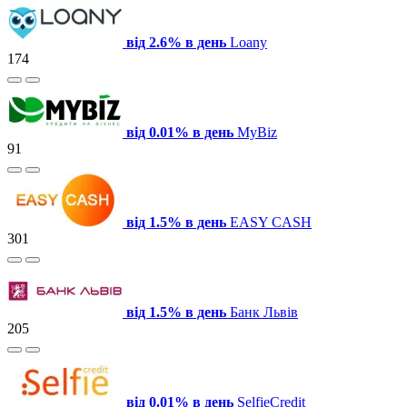
від 2.6% в день
Loany
174
від 0.01% в день
MyBiz
91
від 1.5% в день
EASY CASH
301
від 1.5% в день
Банк Львів
205
від 0.01% в день
SelfieCredit