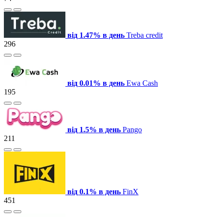
від 1.47% в день
Treba credit
296
від 0.01% в день
Ewa Cash
195
від 1.5% в день
Pango
211
від 0.1% в день
FinX
451