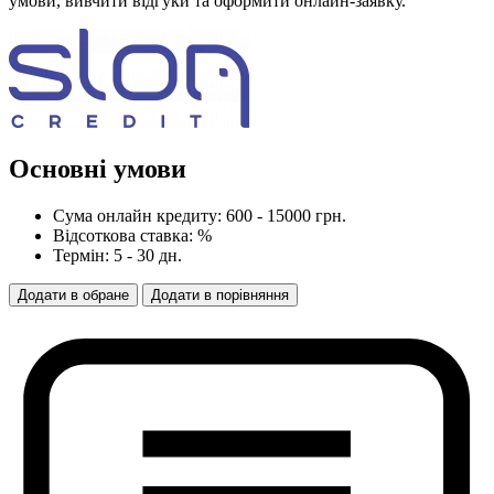
умови, вивчити відгуки та оформити онлайн-заявку.
Основні умови
Сума онлайн кредиту: 600 - 15000 грн.
Відсоткова ставка: %
Термін: 5 - 30 дн.
Додати
в
обране
Додати
в
порівняння