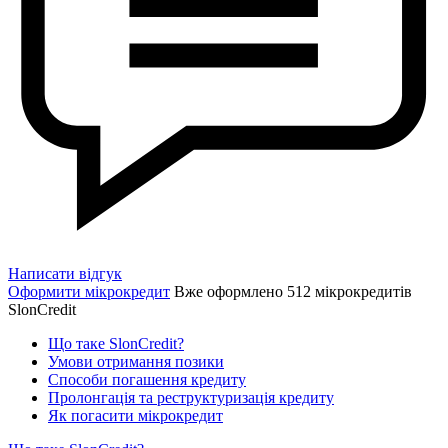
Написати відгук
Оформити мікрокредит
Вже оформлено 512 мікрокредитів
SlonCredit
Що таке SlonCredit?
Умови отримання позики
Способи погашення кредиту
Пролонгація та реструктуризація кредиту
Як погасити мікрокредит