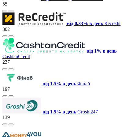
55
від 0.33% в день
Recredit
302
від 1% в день
CashtanCredit
237
від 1.5% в день
Фінаб
197
від 1.5% в день
Groshi247
139