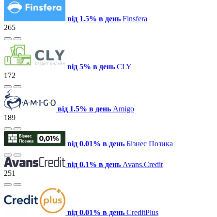
від 1.5% в день
Finsfera
265
від 5% в день
CLY
172
від 1.5% в день
Amigo
189
від 0.01% в день
Бізнес Позика
від 0.1% в день
Avans.Credit
251
від 0.01% в день
CreditPlus