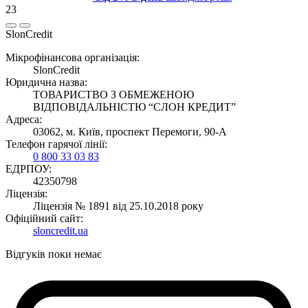
23
SlonCredit
Мікрофінансова організація:
SlonCredit
Юридична назва:
ТОВАРИСТВО З ОБМЕЖЕНОЮ
ВІДПОВІДАЛЬНІСТЮ “СЛОН КРЕДИТ”
Адреса:
03062, м. Київ, проспект Перемоги, 90-А
Телефон гарячої лінії:
0 800 33 03 83
ЕДРПОУ:
42350798
Ліцензія:
Ліцензія № 1891 від 25.10.2018 року
Офіційний сайт:
sloncredit.ua
Відгуків поки немає