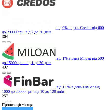
від 0% в день
Credos
від 600
до 20000 грн.
від 2 до 30 днів
364
від 1% в день
Miloan
від 500
до 15000 грн.
від 1 до 30 днів
437
від 1.5% в день
FinBar
від
1000 до 20000 грн.
від 10 до 120 днів
257
Пропозиції місяця