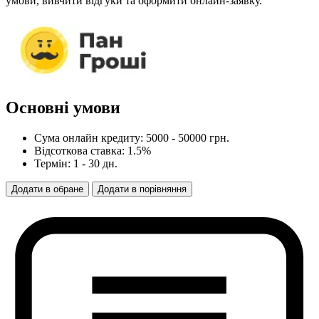
умови, вивчити відгуки та оформити онлайн-заявку.
Основні умови
Сума онлайн кредиту: 5000 - 50000 грн.
Відсоткова ставка: 1.5%
Термін: 1 - 30 дн.
Додати
в
обране
Додати
в
порівняння