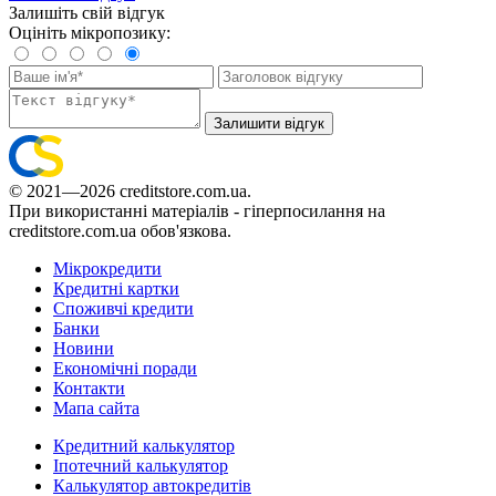
Залишіть свій відгук
Оцініть мікропозику:
Залишити відгук
© 2021—2026 creditstore.com.ua.
При використанні матеріалів - гіперпосилання на
creditstore.com.ua обов'язкова.
Мікрокредити
Кредитні картки
Споживчі кредити
Банки
Новини
Економічні поради
Контакти
Мапа сайта
Кредитний калькулятор
Іпотечний калькулятор
Калькулятор автокредитів