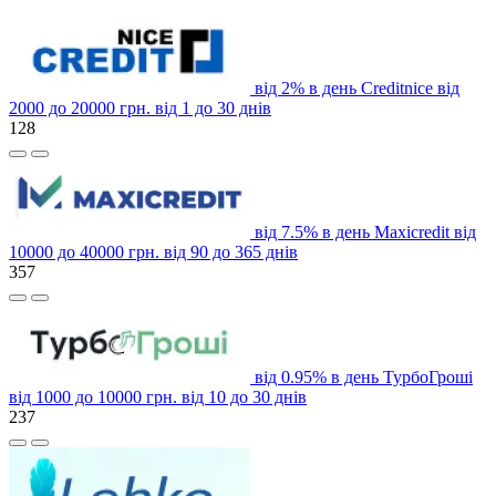
від 2% в день
Creditnice
від
2000 до 20000 грн.
від 1 до 30 днів
128
від 7.5% в день
Maxicredit
від
10000 до 40000 грн.
від 90 до 365 днів
357
від 0.95% в день
ТурбоГроші
від 1000 до 10000 грн.
від 10 до 30 днів
237