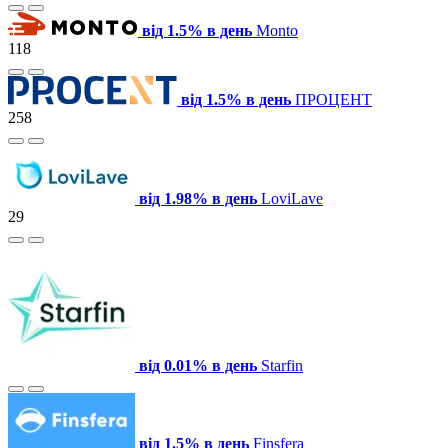
від 1.5% в день
Monto
118
від 1.5% в день
ПРОЦЕНТ
258
від 1.98% в день
LoviLave
29
від 0.01% в день
Starfin
від 1.5% в день
Finsfera