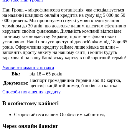
Пан Гроші – мікрофінансова організація, яка спеціалізується
на наданні швидких онлайн кредитів на суму від 5 000 до 50
000 гривень. Ми пропонуємо гнучкі умови кредитування
терміном до 30 днів, що дозволяє нашим клієнтам ефективно
керувати своїми фінансами. Діяльність компанії відповідає
чинному законодавству України, проте не є фінансовою
установою. Наші послуги доступні для осіб віком від 18 до 65
років. Оформлення кредиту займає лише кілька хвилин –
заповніть просту анкету на нашому сайті, і кошти будуть
зараховані на вашу банківську картку в найкоротший термін!
Умови отримання позики
Вік:
від 18 – 65 років
Паспорт громадянина України або ID картка,
Документи:
ідентифікаційний номер, банківська картка
Способи погашення кредиту
В особистому кабінеті
Скористайтеся вашим Особистим кабінетом;
Через онлайн банкінг