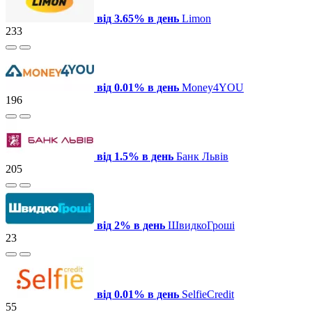
від 3.65% в день
Limon
233
від 0.01% в день
Money4YOU
196
від 1.5% в день
Банк Львів
205
від 2% в день
ШвидкоГроші
23
від 0.01% в день
SelfieCredit
55