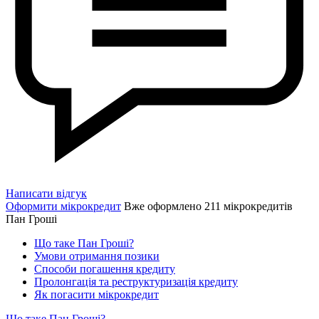
Написати відгук
Оформити мікрокредит
Вже оформлено 211 мікрокредитів
Пан Гроші
Що таке Пан Гроші?
Умови отримання позики
Способи погашення кредиту
Пролонгація та реструктуризація кредиту
Як погасити мікрокредит
Що таке Пан Гроші?