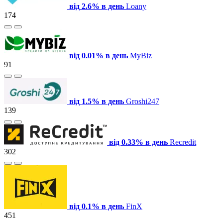
від 2.6% в день
Loany
174
від 0.01% в день
MyBiz
91
від 1.5% в день
Groshi247
139
від 0.33% в день
Recredit
302
від 0.1% в день
FinX
451