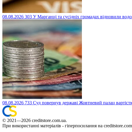
08.08.2026
303
У Марганці та сусідніх громадах відновили водоп
08.08.2026
733
Суд повернув державі Жовтневий палац вартістю
© 2021—2026 creditstore.com.ua.
При використанні матеріалів - гіперпосилання на creditstore.com