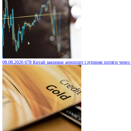
08.08.2026
678
Китай закриває аеропорт і зупиняє потяги через