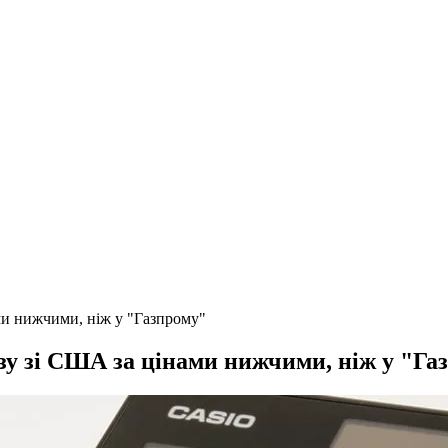
ми нижчими, ніж у "Газпрому"
зу зі США за цінами нижчими, ніж у "Га