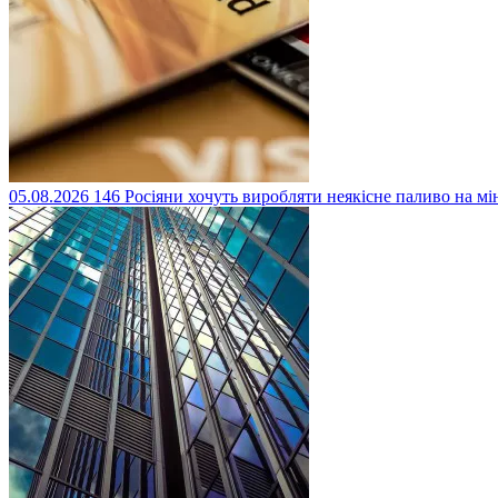
05.08.2026
146
Росіяни хочуть виробляти неякісне паливо на м