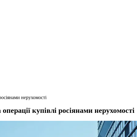
росіянами нерухомості
операції купівлі росіянами нерухомості