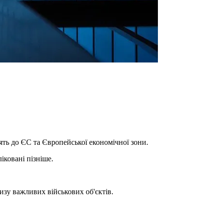
дять до ЄС та Європейської економічної зони.
іковані пізніше.
изу важливих військових об'єктів.