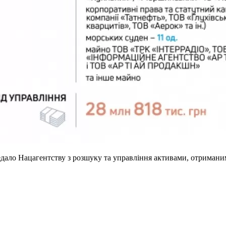
едало Нацагентству з розшуку та управління активами, отримани