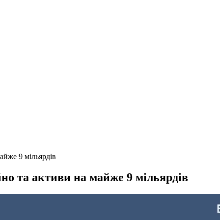
айже 9 мільярдів
но та активи на майже 9 мільярдів