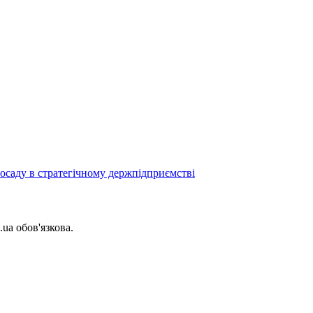
посаду в стратегічному держпідприємстві
.ua обов'язкова.