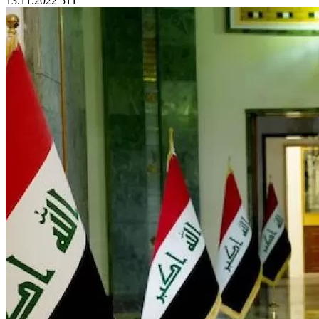
13.11.2022
511