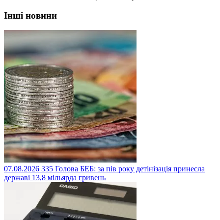
Інші новини
07.08.2026
335
Голова БЕБ: за пів року детінізація принесла
державі 13,8 мільярда гривень