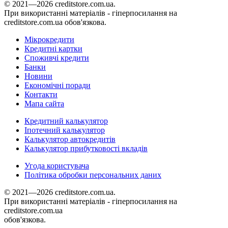
© 2021—2026 creditstore.com.ua.
При використанні матеріалів - гіперпосилання на
creditstore.com.ua обов'язкова.
Мікрокредити
Кредитні картки
Споживчі кредити
Банки
Новини
Економічні поради
Контакти
Мапа сайта
Кредитний калькулятор
Іпотечний калькулятор
Калькулятор автокредитів
Калькулятор прибутковості вкладів
Угода користувача
Політика обробки персональних даних
© 2021—2026 creditstore.com.ua.
При використанні матеріалів - гіперпосилання на
creditstore.com.ua
обов'язкова.