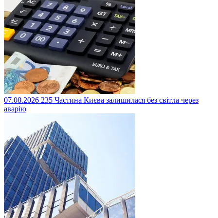
07.08.2026
235
Частина Києва залишилася без світла через
аварію