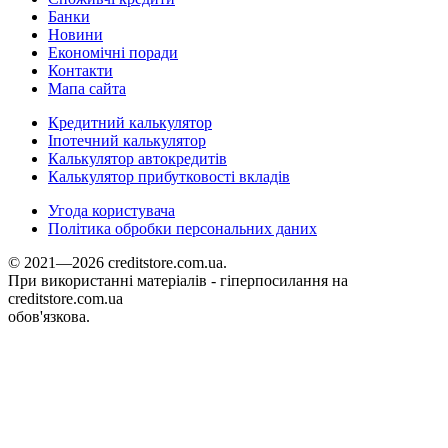
Банки
Новини
Економічні поради
Контакти
Мапа сайта
Кредитний калькулятор
Іпотечний калькулятор
Калькулятор автокредитів
Калькулятор прибутковості вкладів
Угода користувача
Політика обробки персональних даних
© 2021—2026 creditstore.com.ua.
При використанні матеріалів - гіперпосилання на
creditstore.com.ua
обов'язкова.