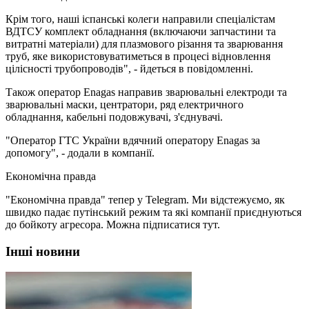
Крім того, наші іспанські колеги направили спеціалістам
ВДТСУ комплект обладнання (включаючи запчастини та
витратні матеріали) для плазмового різання та зварювання
труб, яке використовуватиметься в процесі відновлення
цілісності трубопроводів", - йдеться в повідомленні.
Також оператор Enagas направив зварювальні електроди та
зварювальні маски, центратори, ряд електричного
обладнання, кабельні подовжувачі, з'єднувачі.
"Оператор ГТС України вдячний оператору Enagas за
допомогу", - додали в компанії.
Економічна правда
"Економічна правда" тепер у Telegram. Ми відстежуємо, як
швидко падає путінський режим та які компанії приєднуються
до бойкоту агресора. Можна підписатися тут.
Інші новини