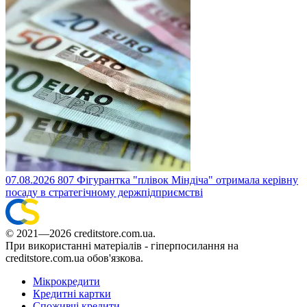
07.08.2026
807
Фігурантка "плівок Міндіча" отримала керівну
посаду в стратегічному держпідприємстві
© 2021—2026 creditstore.com.ua.
При використанні матеріалів - гіперпосилання на
creditstore.com.ua обов'язкова.
Мікрокредити
Кредитні картки
Споживчі кредити