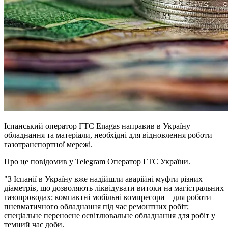
Іспанський оператор ГТС Enagas направив в Україну
обладнання та матеріали, необхідні для відновлення роботи
газотранспортної мережі.
Про це повідомив у Telegram Оператор ГТС України.
"З Іспанії в Україну вже надійшли аварійні муфти різних
діаметрів, що дозволяють ліквідувати витоки на магістральних
газопроводах; компактні мобільні компресори – для роботи
пневматичного обладнання під час ремонтних робіт;
спеціальне переносне освітлювальне обладнання для робіт у
темний час доби.