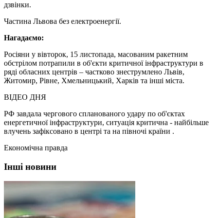
дзвінки.
Частина Львова без електроенергії.
Нагадаємо:
Росіяни у вівторок, 15 листопада, масованим ракетним
обстрілом потрапили в об'єкти критичної інфраструктури в
ряді обласних центрів – частково знеструмлено Львів,
Житомир, Рівне, Хмельницький, Харків та інші міста.
ВІДЕО ДНЯ
РФ завдала чергового спланованого удару по об'єктах
енергетичної інфраструктури, ситуація критична - найбільше
влучень зафіксовано в центрі та на півночі країни .
Економічна правда
Інші новини