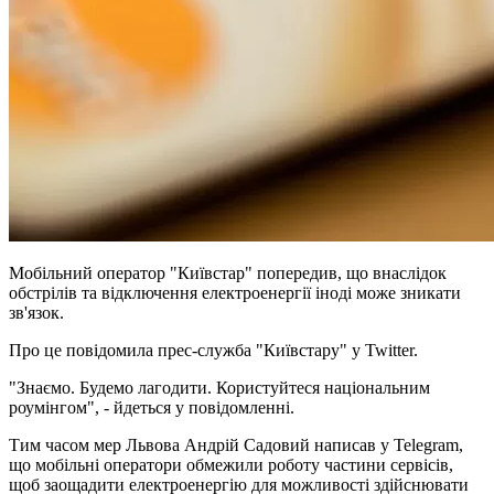
Мобільний оператор "Київстар" попередив, що внаслідок
обстрілів та відключення електроенергії іноді може зникати
зв'язок.
Про це повідомила прес-служба "Київстару" у Twitter.
"Знаємо. Будемо лагодити. Користуйтеся національним
роумінгом", - йдеться у повідомленні.
Тим часом мер Львова Андрій Садовий написав у Telegram,
що мобільні оператори обмежили роботу частини сервісів,
щоб заощадити електроенергію для можливості здійснювати