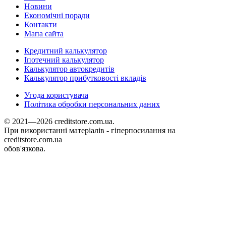
Новини
Економічні поради
Контакти
Мапа сайта
Кредитний калькулятор
Іпотечний калькулятор
Калькулятор автокредитів
Калькулятор прибутковості вкладів
Угода користувача
Політика обробки персональних даних
© 2021—2026 creditstore.com.ua.
При використанні матеріалів - гіперпосилання на
creditstore.com.ua
обов'язкова.