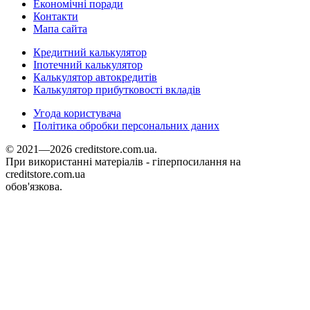
Економічні поради
Контакти
Мапа сайта
Кредитний калькулятор
Іпотечний калькулятор
Калькулятор автокредитів
Калькулятор прибутковості вкладів
Угода користувача
Політика обробки персональних даних
© 2021—2026 creditstore.com.ua.
При використанні матеріалів - гіперпосилання на
creditstore.com.ua
обов'язкова.