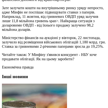
Зате залучати кошти на внутрішньому ринку уряду непросто,
адже Мінфін не поспішає підвищувати ставки з паперів.
Наприклад, 11 жовтня, від гривневих ОВДП уряд залучив
лише 11,8 мільйона гривень span>. Найкраща ситуація з
доларовими ОВДП - від їхнього продажу залучено 98,2
мільйона доларів.
Міністерство фінансів на аукціоні у вівторок, 22 листопада,
залучило від розміщення військових облігацій 1,180 млрд. грн.
Ставка за гривневими 2-річними паперами зросла до 19,25%.
Читайте також: У Мінфіну з'явився конкурент - НБУ хоче
продавати облігації. Як на цьому заробити?
Економічна правда
Інші новини