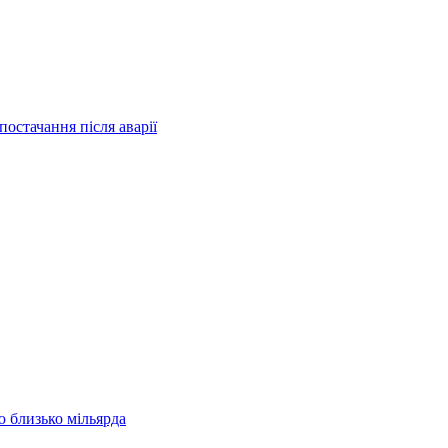
остачання після аварії
 близько мільярда