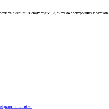
оботи та виконання своїх функцій, система електронних платежів
 відключення світла