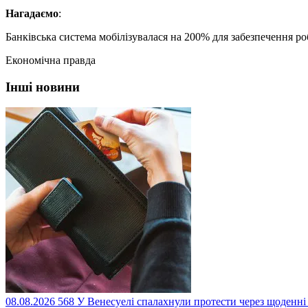
Нагадаємо
:
Банківська система мобілізувалася на 200% для забезпечення р
Економічна правда
Інші новини
08.08.2026
568
У Венесуелі спалахнули протести через щоденні