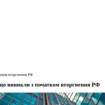
атком вторгнення РФ
що виникли з початком вторгнення РФ