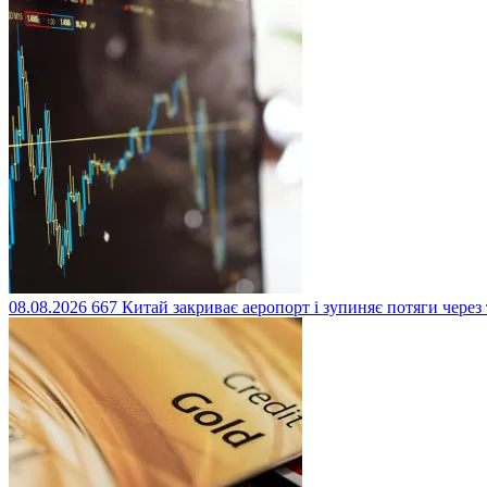
08.08.2026
667
Китай закриває аеропорт і зупиняє потяги через