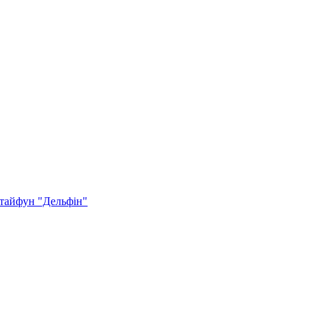
 тайфун "Дельфін"