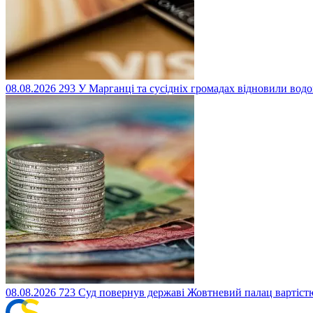
08.08.2026
293
У Марганці та сусідніх громадах відновили водоп
08.08.2026
723
Суд повернув державі Жовтневий палац вартістю