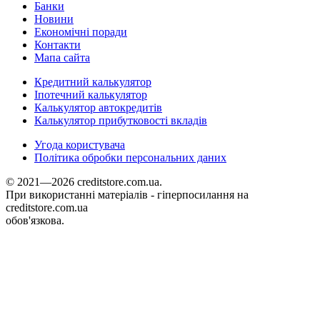
Банки
Новини
Економічні поради
Контакти
Мапа сайта
Кредитний калькулятор
Іпотечний калькулятор
Калькулятор автокредитів
Калькулятор прибутковості вкладів
Угода користувача
Політика обробки персональних даних
© 2021—2026 creditstore.com.ua.
При використанні матеріалів - гіперпосилання на
creditstore.com.ua
обов'язкова.