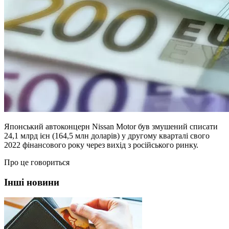
Японський автоконцерн Nissan Motor був змушений списати
24,1 млрд ієн (164,5 млн доларів) у другому кварталі свого
2022 фінансового року через вихід з російського ринку.
Про це говориться
Інші новини