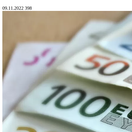
09.11.2022
398