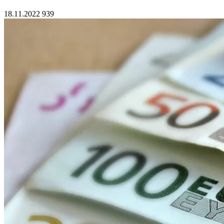
18.11.2022
939