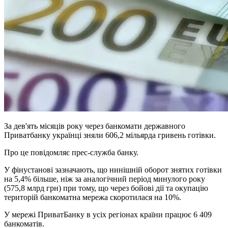
За дев'ять місяців року через банкомати державного
Приватбанку українці зняли 606,2 мільярда гривень готівки.
Про це повідомляє прес-служба банку.
У фінустанові зазначають, що нинішній оборот знятих готівки
на 5,4% більше, ніж за аналогічний період минулого року
(575,8 млрд грн) при тому, що через бойові дії та окупацію
територій банкоматна мережа скоротилася на 10%.
У мережі ПриватБанку в усіх регіонах країни працює 6 409
банкоматів.