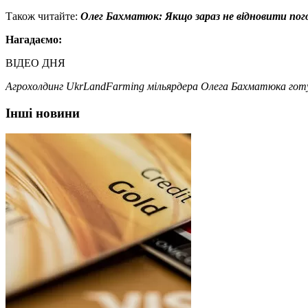
Також читайте:
Олег Бахматюк: Якщо зараз не відновити погол
Нагадаємо:
ВІДЕО ДНЯ
Агрохолдинг UkrLandFarming мільярдера Олега Бахматюка
гот
Інші новини