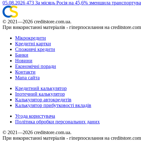
05.08.2026
473
За місяць Росія на 45,6% зменшила транспорту
© 2021—2026 creditstore.com.ua.
При використанні матеріалів - гіперпосилання на creditstore.com
Мікрокредити
Кредитні картки
Споживчі кредити
Банки
Новини
Економічні поради
Контакти
Мапа сайта
Кредитний калькулятор
Іпотечний калькулятор
Калькулятор автокредитів
Калькулятор прибутковості вкладів
Угода користувача
Політика обробки персональних даних
© 2021—2026 creditstore.com.ua.
При використанні матеріалів - гіперпосилання на creditstore.com