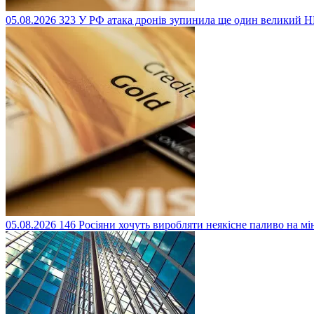
05.08.2026
323
У РФ атака дронів зупинила ще один великий 
05.08.2026
146
Росіяни хочуть виробляти неякісне паливо на м