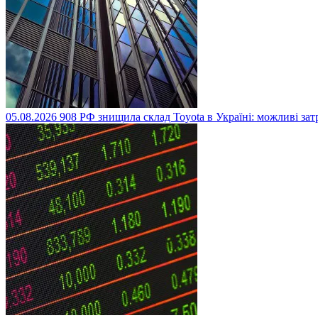
05.08.2026
908
РФ знищила склад Toyota в Україні: можливі за