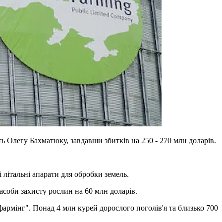
ь Олегу Бахматюку, завдавши збитків на 250 - 270 млн доларів.
 літальні апарати для обробки земель.
асоби захисту рослин на 60 млн доларів.
армінг". Понад 4 млн курей дорослого поголів'я та близько 700