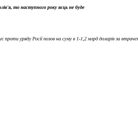
ів'я, то наступного року яєць не буде
ує
проти уряду Росії позов на суму в 1-1,2 млрд доларів за втраче