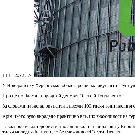
13.11.2022
374
У Новорайську Херсонської області російські окупанти зруйнув
Про це повідомив народний депутат Олексій Гончаренко.
За словами нардепа, окупанти вивезли 100 тисяч тонн насіння с
Крім цього було вкрадено практично все, що знаходилося на тер
Також російські терористи завдали шкоди і найбільшій у Європ
тисяч молодняків загинуло без можливості їх утилізувати.