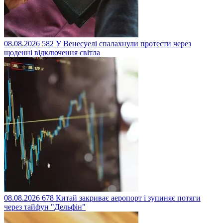
08.08.2026
582
У Венесуелі спалахнули протести через
щоденні відключення світла
08.08.2026
678
Китай закриває аеропорт і зупиняє потяги
через тайфун "Дельфін"