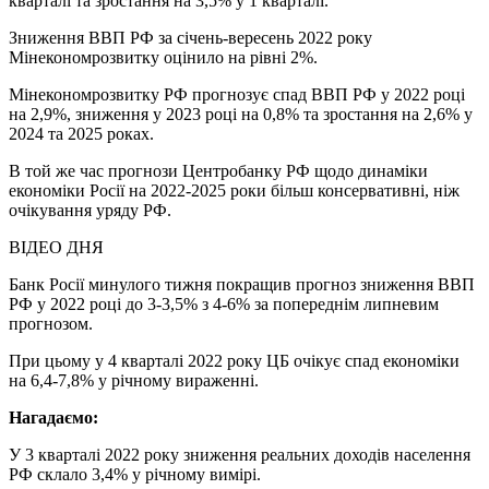
кварталі та зростання на 3,5% у 1 кварталі.
Зниження ВВП РФ за січень-вересень 2022 року
Мінекономрозвитку оцінило на рівні 2%.
Мінекономрозвитку РФ прогнозує спад ВВП РФ у 2022 році
на 2,9%, зниження у 2023 році на 0,8% та зростання на 2,6% у
2024 та 2025 роках.
В той же час прогнози Центробанку РФ щодо динаміки
економіки Росії на 2022-2025 роки більш консервативні, ніж
очікування уряду РФ.
ВІДЕО ДНЯ
Банк Росії минулого тижня покращив прогноз зниження ВВП
РФ у 2022 році до 3-3,5% з 4-6% за попереднім липневим
прогнозом.
При цьому у 4 кварталі 2022 року ЦБ очікує спад економіки
на 6,4-7,8% у річному вираженні.
Нагадаємо:
У 3 кварталі 2022 року зниження реальних доходів населення
РФ склало 3,4% у річному вимірі.