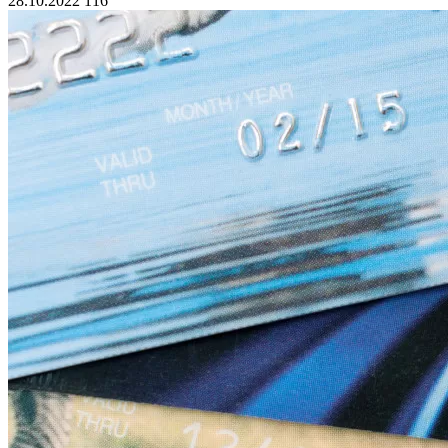
28.10.2022
116