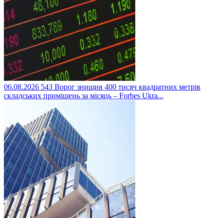
06.08.2026
543
Ворог знищив 400 тисяч квадратних метрів
складських приміщень за місяць – Forbes Ukra...