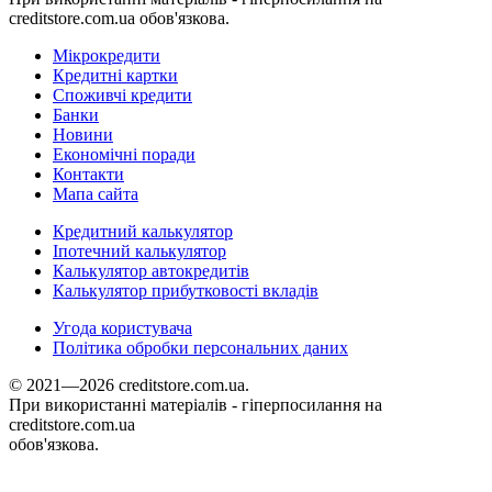
creditstore.com.ua обов'язкова.
Мікрокредити
Кредитні картки
Споживчі кредити
Банки
Новини
Економічні поради
Контакти
Мапа сайта
Кредитний калькулятор
Іпотечний калькулятор
Калькулятор автокредитів
Калькулятор прибутковості вкладів
Угода користувача
Політика обробки персональних даних
© 2021—2026 creditstore.com.ua.
При використанні матеріалів - гіперпосилання на
creditstore.com.ua
обов'язкова.