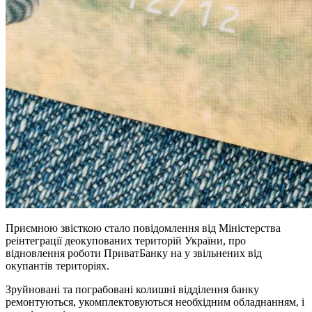
Приємною звісткою стало повідомлення від Міністерства
реінтеграції деокупованих територій України, про
відновлення роботи ПриватБанку на у звільнених від
окупантів територіях.
Зруйновані та пограбовані колишні відділення банку
ремонтуються, укомплектовуються необхідним обладнанням, і