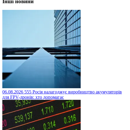
Інші новини
06.08.2026
555
Росія налагоджує виробництво акумуляторів
для FPV-дронів: хто допомагає