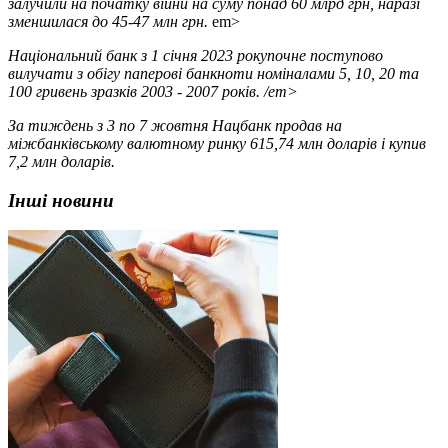
залучили
на початку війни на суму понад 60 млрд грн, наразі
зменшилася до 45-47 млн грн.
em>
Національний банк з 1 січня 2023 року
почне
поступово
вилучати з обігу паперові банкноти номіналами 5, 10, 20 та
100 гривень зразків 2003 - 2007 років. /em>
За тиждень з 3 по 7 жовтня Нацбанк
продав
на
міжбанківському валютному ринку 615,74 млн доларів і купив
7,2 млн доларів.
Інші новини