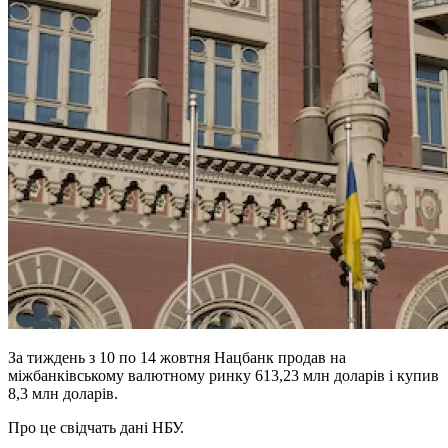
За тиждень з 10 по 14 жовтня Нацбанк продав на
міжбанківському валютному ринку 613,23 млн доларів і купив
8,3 млн доларів.
Про це свідчать дані НБУ.