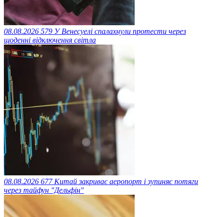
08.08.2026
579
У Венесуелі спалахнули протести через
щоденні відключення світла
08.08.2026
677
Китай закриває аеропорт і зупиняє потяги
через тайфун "Дельфін"