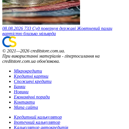
08.08.2026
733
Суд повернув державі Жовтневий палац
вартістю близько мільярда
© 2021—2026 creditstore.com.ua.
При використанні матеріалів - гіперпосилання на
creditstore.com.ua обов'язкова.
Мікрокредити
Кредитні картки
Споживчі кредити
Банки
Новини
Економічні поради
Контакти
Мапа сайта
Кредитний калькулятор
Іпотечний калькулятор
Калькулятор автокредитів