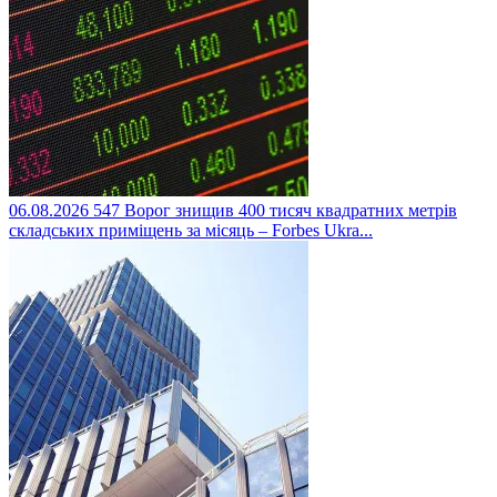
06.08.2026
547
Ворог знищив 400 тисяч квадратних метрів
складських приміщень за місяць – Forbes Ukra...