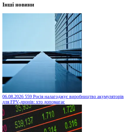
Інші новини
06.08.2026
559
Росія налагоджує виробництво акумуляторів
для FPV-дронів: хто допомагає