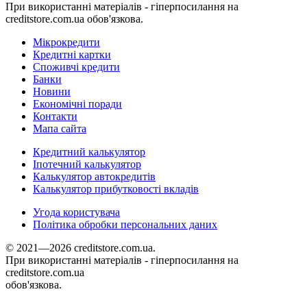
При використанні матеріалів - гіперпосилання на
creditstore.com.ua обов'язкова.
Мікрокредити
Кредитні картки
Споживчі кредити
Банки
Новини
Економічні поради
Контакти
Мапа сайта
Кредитний калькулятор
Іпотечний калькулятор
Калькулятор автокредитів
Калькулятор прибутковості вкладів
Угода користувача
Політика обробки персональних даних
© 2021—2026 creditstore.com.ua.
При використанні матеріалів - гіперпосилання на
creditstore.com.ua
обов'язкова.