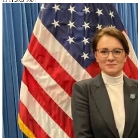
11.11.2022
1064