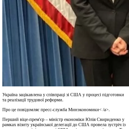
Україна зацікавлена у співпраці зі США у процесі підготовки
та реалізації трудової реформи.
Про це повідомляє пресс-служба Минэкономики< /a>.
Перший віце-прем'єр – міністр економіки Юлія Свириденко у
рамках візиту української делегації до США провела зустріч із