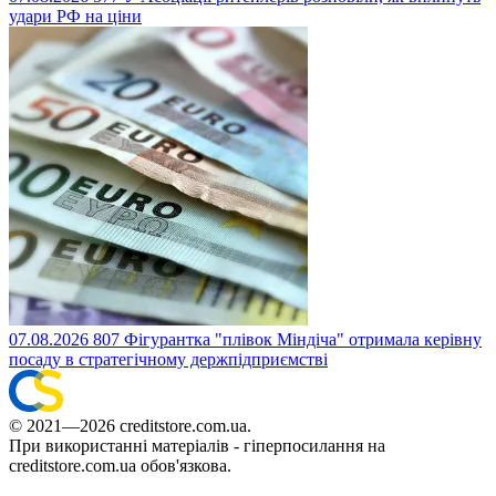
удари РФ на ціни
07.08.2026
807
Фігурантка "плівок Міндіча" отримала керівну
посаду в стратегічному держпідприємстві
© 2021—2026 creditstore.com.ua.
При використанні матеріалів - гіперпосилання на
creditstore.com.ua обов'язкова.