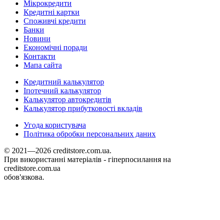
Мікрокредити
Кредитні картки
Споживчі кредити
Банки
Новини
Економічні поради
Контакти
Мапа сайта
Кредитний калькулятор
Іпотечний калькулятор
Калькулятор автокредитів
Калькулятор прибутковості вкладів
Угода користувача
Політика обробки персональних даних
© 2021—2026 creditstore.com.ua.
При використанні матеріалів - гіперпосилання на
creditstore.com.ua
обов'язкова.