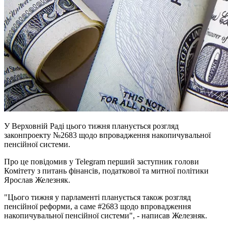
У Верховній Раді цього тижня планується розгляд
законпроекту №2683 щодо впровадження накопичувальної
пенсійної системи.
Про це повідомив у Telegram перший заступник голови
Комітету з питань фінансів, податкової та митної політики
Ярослав Железняк.
"Цього тижня у парламенті планується також розгляд
пенсійної реформи, а саме #2683 щодо впровадження
накопичувальної пенсійної системи", - написав Железняк.