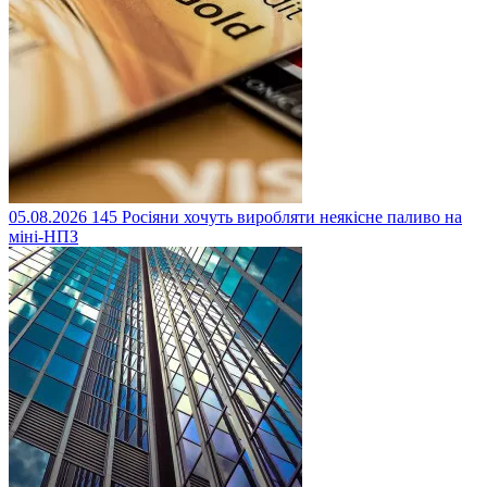
05.08.2026
145
Росіяни хочуть виробляти неякісне паливо на
міні-НПЗ