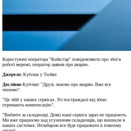
Користувачі оператора "Київстар" повідомляють про збої в
роботі мережі, оператор заявив про аварію.
Джерело
: Kyivstar у Twitter
Дослівно
Kyivstar: "Друзі, знаємо про аварію. Вже все
чинимо".
"Це збій у наших сервісах. Усі постраждалі від збою
отримають компенсацію".
"Вибачте за складнощі. Деякі наші сервіси зараз не працюють.
Ми вже працюємо над усуненням складнощів, що виникли в
наших системах. Незабаром все буде працювати в повному
обсязі!