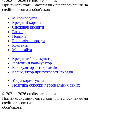
© 2021—2026 creditstore.com.ua.
При використанні матеріалів - гіперпосилання на
creditstore.com.ua обов'язкова.
Мікрокредити
Кредитні картки
Споживчі кредити
Банки
Новини
Економічні поради
Контакти
Мапа сайта
Кредитний калькулятор
Іпотечний калькулятор
Калькулятор автокредитів
Калькулятор прибутковості вкладів
Угода користувача
Політика обробки персональних даних
© 2021—2026 creditstore.com.ua.
При використанні матеріалів - гіперпосилання на
creditstore.com.ua
обов'язкова.