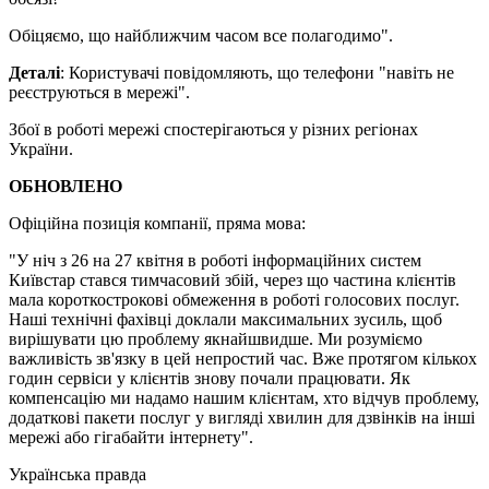
Обіцяємо, що найближчим часом все полагодимо".
Деталі
: Користувачі повідомляють, що телефони "навіть не
реєструються в мережі".
Збої в роботі мережі спостерігаються у різних регіонах
України.
ОБНОВЛЕНО
Офіційна позиція компанії, пряма мова:
"У ніч з 26 на 27 квітня в роботі інформаційних систем
Київстар стався тимчасовий збій, через що частина клієнтів
мала короткострокові обмеження в роботі голосових послуг.
Наші технічні фахівці доклали максимальних зусиль, щоб
вирішувати цю проблему якнайшвидше. Ми розуміємо
важливість зв'язку в цей непростий час. Вже протягом кількох
годин сервіси у клієнтів знову почали працювати. Як
компенсацію ми надамо нашим клієнтам, хто відчув проблему,
додаткові пакети послуг у вигляді хвилин для дзвінків на інші
мережі або гігабайти інтернету".
Українська правда