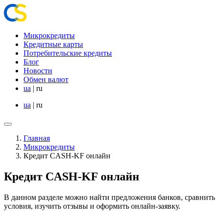
Микрокредиты
Кредитные карты
Потребительские кредиты
Блог
Новости
Обмен валют
ua
|
ru
ua
|
ru
Главная
Микрокредиты
Кредит CASH-KF онлайн
Кредит CASH-KF онлайн
В данном разделе можно найти предложения банков, сравнить
условия, изучить отзывы и оформить онлайн-заявку.