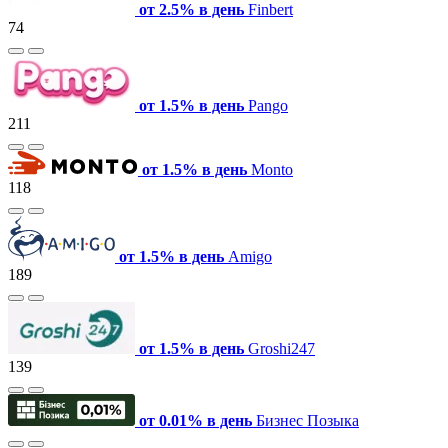
от 2.5% в день
Finbert
74
от 1.5% в день
Pango
211
от 1.5% в день
Monto
118
от 1.5% в день
Amigo
189
от 1.5% в день
Groshi247
139
от 0.01% в день
Бизнес Позыка