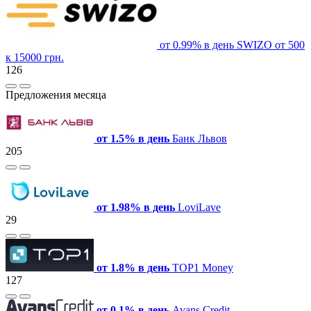
от 0.99% в день
SWIZO
от 500
к 15000 грн.
126
Предложения месяца
от 1.5% в день
Банк Львов
205
от 1.98% в день
LoviLave
29
от 1.8% в день
TOP1 Money
127
от 0.1% в день
Avans.Credit