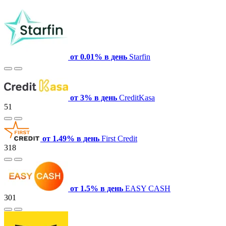
от 0.01% в день
Starfin
от 3% в день
СreditKasa
51
от 1.49% в день
First Credit
318
от 1.5% в день
EASY CASH
301