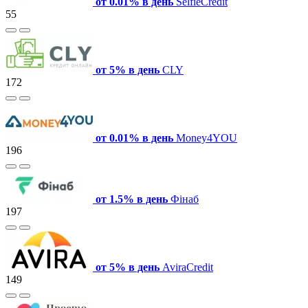
от 0.01% в день
SelfieCredit
55
от 5% в день
CLY
172
от 0.01% в день
Money4YOU
196
от 1.5% в день
Фінаб
197
от 5% в день
AviraCredit
149