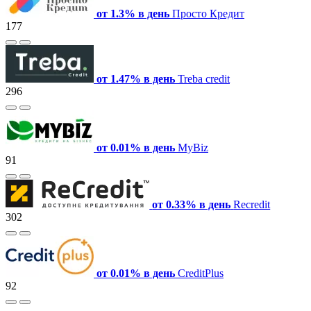
от 1.3% в день
Просто Кредит
177
от 1.47% в день
Treba credit
296
от 0.01% в день
MyBiz
91
от 0.33% в день
Recredit
302
от 0.01% в день
CreditPlus
92