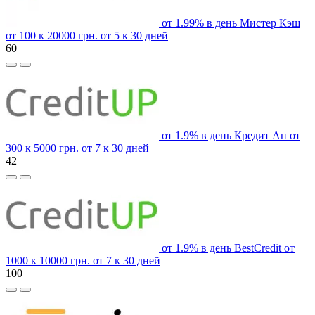
от 1.99% в день
Мистер Кэш
от 100 к 20000 грн.
от 5 к 30 дней
60
от 1.9% в день
Кредит Ап
от
300 к 5000 грн.
от 7 к 30 дней
42
от 1.9% в день
BestCredit
от
1000 к 10000 грн.
от 7 к 30 дней
100