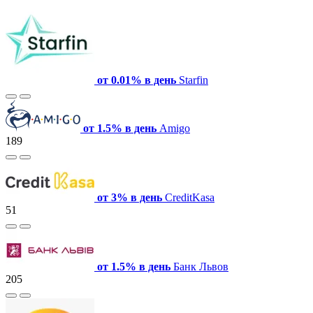
от 0.01% в день
Starfin
от 1.5% в день
Amigo
189
от 3% в день
СreditKasa
51
от 1.5% в день
Банк Львов
205