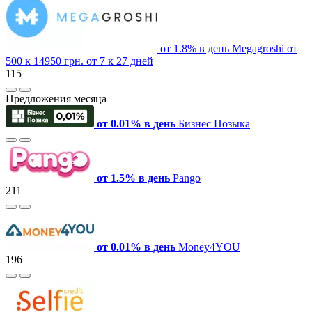
от 1.8% в день
Megagroshi
от
500 к 14950 грн.
от 7 к 27 дней
115
Предложения месяца
от 0.01% в день
Бизнес Позыка
от 1.5% в день
Pango
211
от 0.01% в день
Money4YOU
196