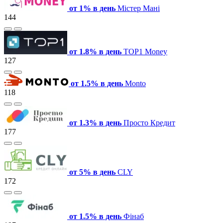
от 1% в день
Містер Мані
144
от 1.8% в день
TOP1 Money
127
от 1.5% в день
Monto
118
от 1.3% в день
Просто Кредит
177
от 5% в день
CLY
172
от 1.5% в день
Фінаб