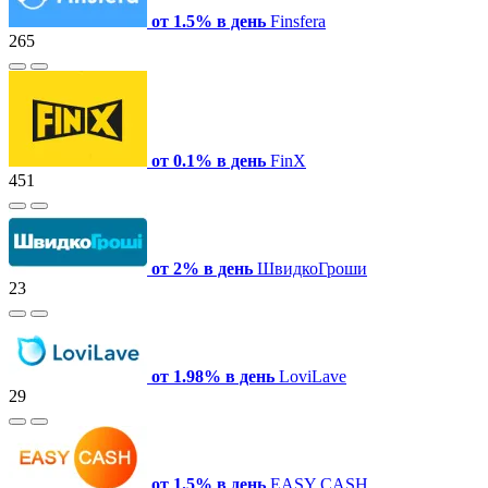
от 1.5% в день
Finsfera
265
от 0.1% в день
FinX
451
от 2% в день
ШвидкоГроши
23
от 1.98% в день
LoviLave
29
от 1.5% в день
EASY CASH