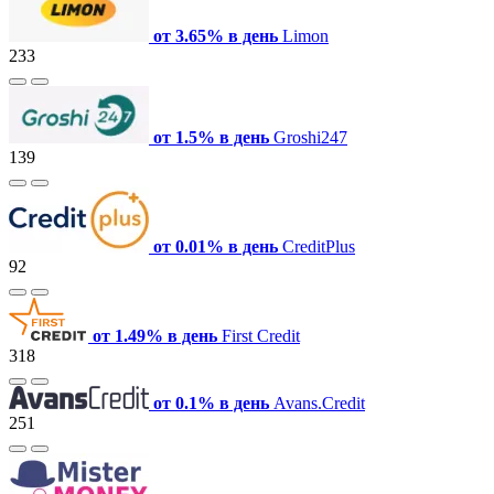
от 3.65% в день
Limon
233
от 1.5% в день
Groshi247
139
от 0.01% в день
CreditPlus
92
от 1.49% в день
First Credit
318
от 0.1% в день
Avans.Credit
251