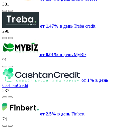
301
от 1.47% в день
Treba credit
296
от 0.01% в день
MyBiz
91
от 1% в день
CashtanCredit
237
от 2.5% в день
Finbert
74