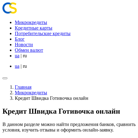
Микрокредиты
Кредитные карты
Потребительские кредиты
Блог
Новости
Обмен валют
ua
|
ru
ua
|
ru
Главная
Микрокредиты
Кредит Швидка Готивочка онлайн
Кредит Швидка Готивочка онлайн
В данном разделе можно найти предложения банков, сравнить
условия, изучить отзывы и оформить онлайн-заявку.