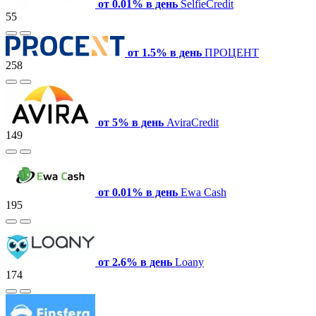
от 0.01% в день
SelfieCredit
55
от 1.5% в день
ПРОЦЕНТ
258
от 5% в день
AviraCredit
149
от 0.01% в день
Ewa Cash
195
от 2.6% в день
Loany
174