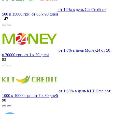
от 1.9% в день
Cat Credit
от
500 к 15000 грн.
от 65 к 90 дней
147
от 1.8% в день
Money24
от 50
к 20000 грн.
от 1 к 30 дней
83
от 1.65% в день
KLT Credit
от
1000 к 10000 грн.
от 7 к 30 дней
90