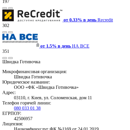
197
от 0.33% в день
Recredit
302
от 1.5% в день
НА ВСЕ
351
Швидка Готивочка
Микрофинансовая организация:
Швидка Готивочка
Юридическое название:
ООО «ФК «Швидка Готивочка»
Адрес:
03110, г. Киев, ул. Соломенская, дом 11
Телефон горячей линии:
080 033 01 38
ЕГРПОУ:
42506957
Лицензия:
Нацкомфинуслуг ФК №1169 от 24.01.2019