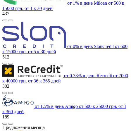
от 1% в день
Miloan
от 500 к
15000 грн.
от 1 к 30 дней
437
от 0% в день
SlonCredit
от 600
к 15000 грн.
от 5 к 30 дней
512
от 0.33% в день
Recredit
от 7000
к 40000 грн.
от 36 к 365 дней
302
от 1.5% в день
Amigo
от 500 к 25000 грн.
от 1
к 360 дней
189
Предложения месяца