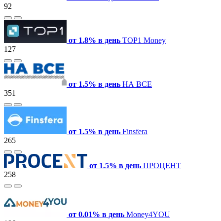
92
от 1.8% в день
TOP1 Money
127
от 1.5% в день
НА ВСЕ
351
от 1.5% в день
Finsfera
265
от 1.5% в день
ПРОЦЕНТ
258
от 0.01% в день
Money4YOU