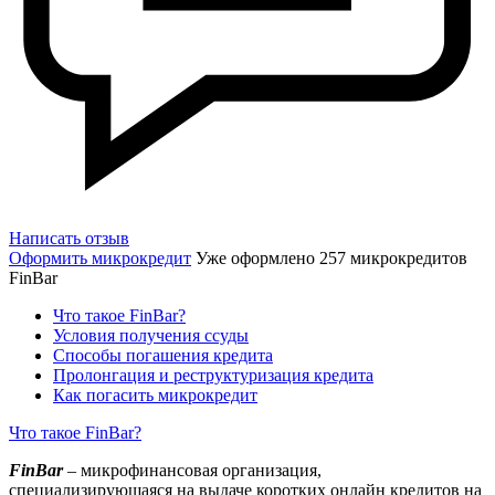
Написать отзыв
Оформить микрокредит
Уже оформлено 257 микрокредитов
FinBar
Что такое FinBar?
Условия получения ссуды
Способы погашения кредита
Пролонгация и реструктуризация кредита
Как погасить микрокредит
Что такое FinBar?
FinBar
– микрофинансовая организация,
специализирующаяся на выдаче коротких онлайн кредитов на