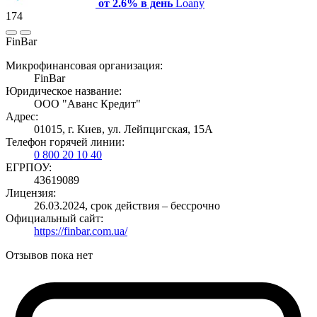
от 2.6% в день
Loany
174
FinBar
Микрофинансовая организация:
FinBar
Юридическое название:
ООО "Аванс Кредит"
Адрес:
01015, г. Киев, ул. Лейпцигская, 15А
Телефон горячей линии:
0 800 20 10 40
ЕГРПОУ:
43619089
Лицензия:
26.03.2024, срок действия – бессрочно
Официальный сайт:
https://finbar.com.ua/
Отзывов пока нет