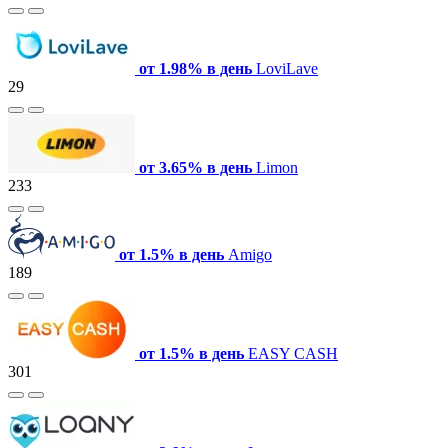
от 1.98% в день
LoviLave
29
от 3.65% в день
Limon
233
от 1.5% в день
Amigo
189
от 1.5% в день
EASY CASH
301