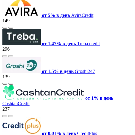
от 5% в день
AviraCredit
149
от 1.47% в день
Treba credit
296
от 1.5% в день
Groshi247
139
от 1% в день
CashtanCredit
237
от 0.01% в день
CreditPlus