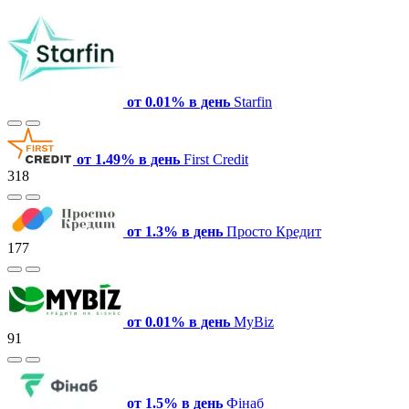
от 0.01% в день
Starfin
от 1.49% в день
First Credit
318
от 1.3% в день
Просто Кредит
177
от 0.01% в день
MyBiz
91
от 1.5% в день
Фінаб