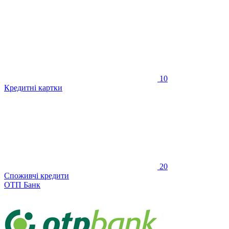
10
Кредитні картки
20
Споживчі кредити
ОТП Банк