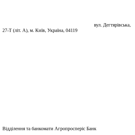
вул. Дегтярівська,
27-Т (літ. А), м. Київ, Україна, 04119
Відділення та банкомати Агропросперіс Банк