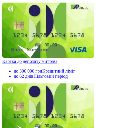
Картка до депозиту миттєва
до 300 000 грн
Кредитний ліміт
до 62 днів
Пільговий період