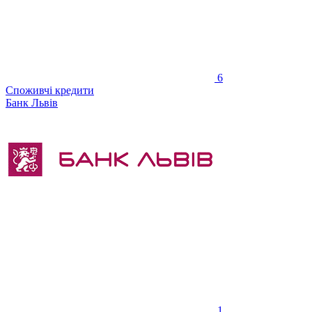
6
Споживчі кредити
Банк Львів
1