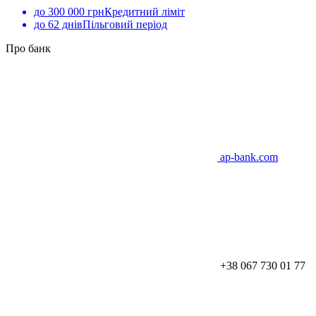
до 300 000 грн
Кредитний ліміт
до 62 днів
Пільговий період
Про банк
ap-bank.com
+38 067 730 01 77