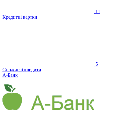
11
Кредитні картки
5
Споживчі кредити
А-Банк