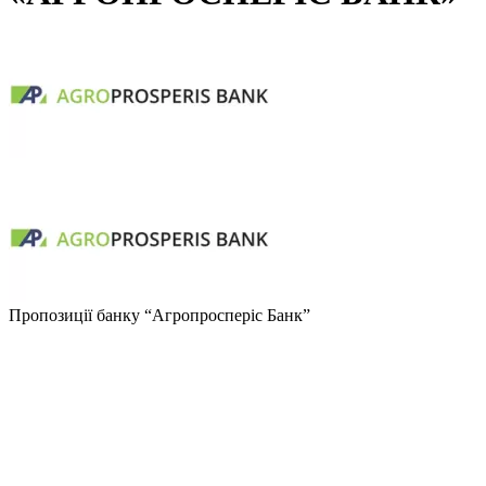
Пропозиції банку
“Агропросперіс Банк”