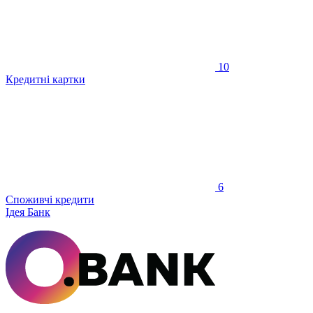
10
Кредитні картки
6
Споживчі кредити
Ідея Банк