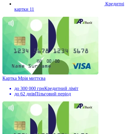
Кредитні
картки
11
Картка Мрія миттєва
до 300 000 грн
Кредитний ліміт
до 62 днів
Пільговий період