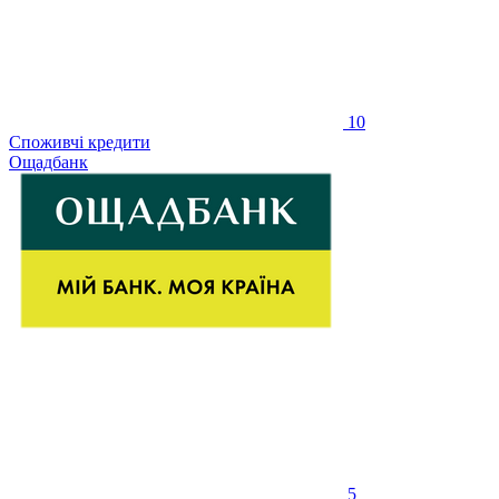
10
Споживчі кредити
Ощадбанк
5