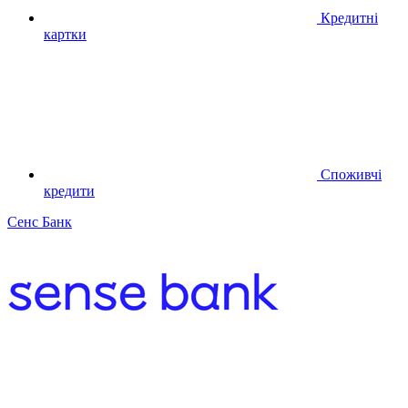
Кредитні
картки
Споживчі
кредити
Сенс Банк