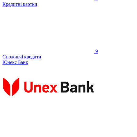
Кредитні картки
9
Споживчі кредити
Юнекс Банк