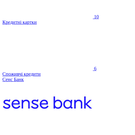
10
Кредитні картки
6
Споживчі кредити
Сенс Банк