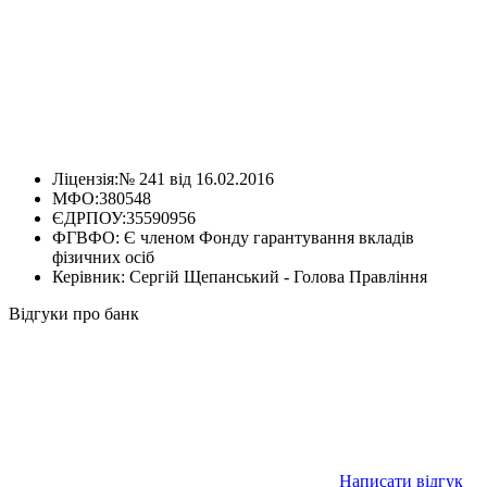
Ліцензія:
№ 241 від 16.02.2016
МФО:
380548
ЄДРПОУ:
35590956
ФГВФО:
Є членом Фонду гарантування вкладів
фізичних осіб
Керівник:
Сергій Щепанський - Голова Правління
Відгуки про банк
Написати відгук