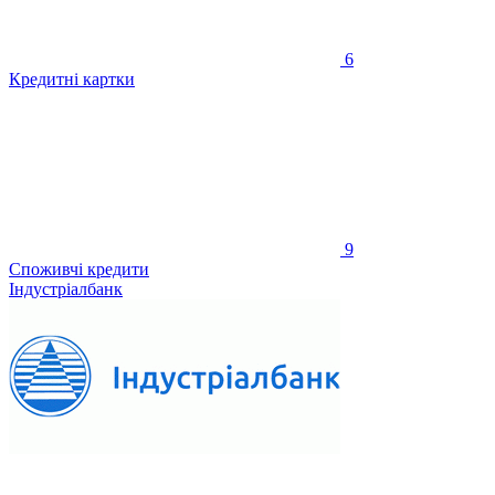
6
Кредитні картки
9
Споживчі кредити
Індустріалбанк