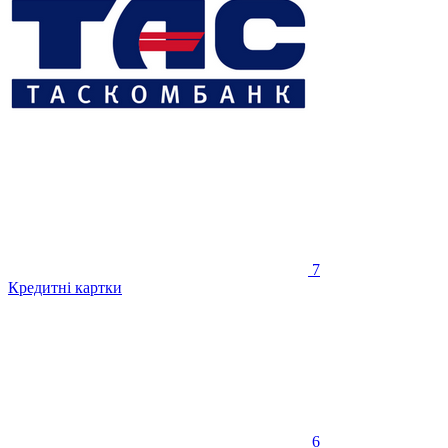
7
Кредитні картки
6