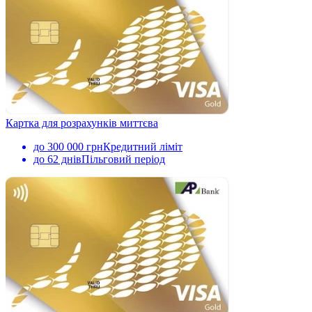
Картка для розрахунків миттєва
до 300 000 грн
Кредитний ліміт
до 62 днів
Пільговий період