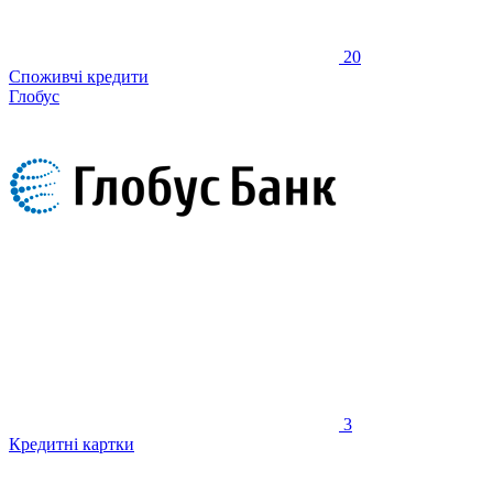
20
Споживчі кредити
Глобус
3
Кредитні картки