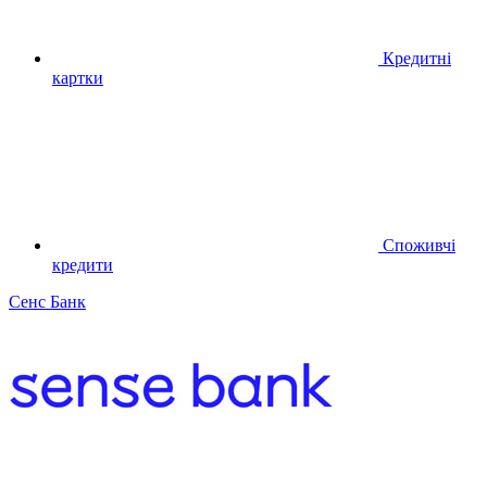
Кредитні
картки
Споживчі
кредити
Сенс Банк