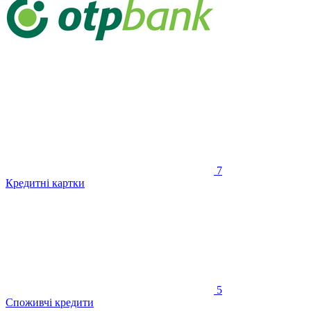
7
Кредитні картки
5
Споживчі кредити