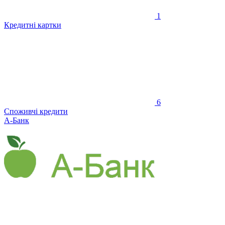
1
Кредитні картки
6
Споживчі кредити
А-Банк