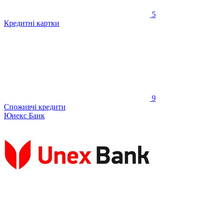
5
Кредитні картки
9
Споживчі кредити
Юнекс Банк