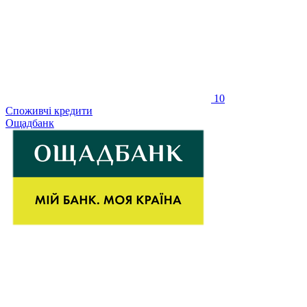
10
Споживчі кредити
Ощадбанк