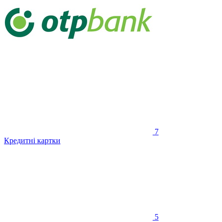
7
Кредитні картки
5