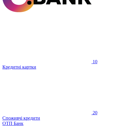
10
Кредитні картки
20
Споживчі кредити
ОТП Банк