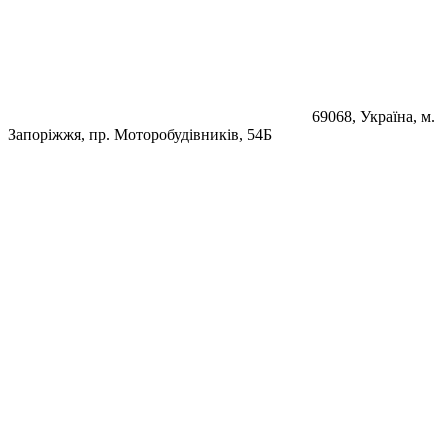
69068, Україна, м.
Запоріжжя, пр. Моторобудівників, 54Б