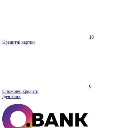
10
Кредитні картки
6
Споживчі кредити
Ідея Банк