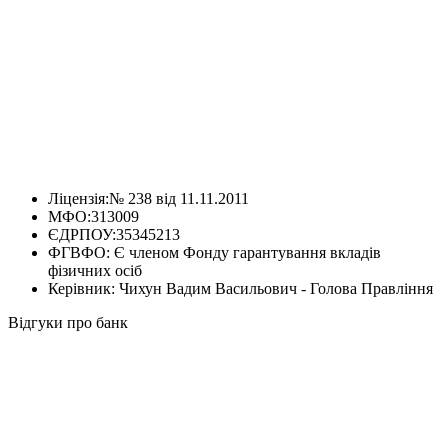
Ліцензія:
№ 238 від 11.11.2011
МФО:
313009
ЄДРПОУ:
35345213
ФГВФО:
Є членом Фонду гарантування вкладів
фізичних осіб
Керівник:
Чихун Вадим Васильович - Голова Правління
Відгуки про банк