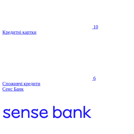
10
Кредитні картки
6
Споживчі кредити
Сенс Банк