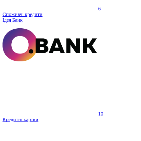
6
Споживчі кредити
Ідея Банк
10
Кредитні картки