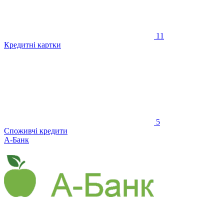
11
Кредитні картки
5
Споживчі кредити
А-Банк