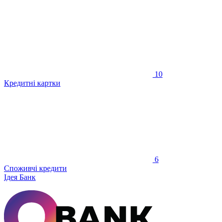
10
Кредитні картки
6
Споживчі кредити
Ідея Банк