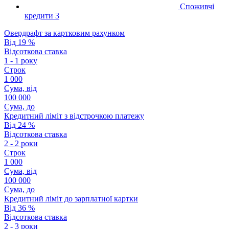
Споживчі
кредити
3
Овердрафт за картковим рахунком
Від 19 %
Відсоткова ставка
1 - 1 року
Строк
1 000
Сума, від
100 000
Сума, до
Кредитний ліміт з відстрочкою платежу
Від 24 %
Відсоткова ставка
2 - 2 роки
Строк
1 000
Сума, від
100 000
Сума, до
Кредитний ліміт до зарплатної картки
Від 36 %
Відсоткова ставка
2 - 3 роки