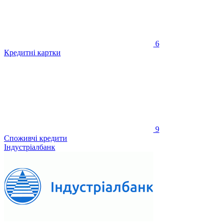
6
Кредитні картки
9
Споживчі кредити
Індустріалбанк