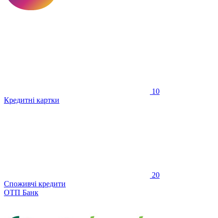
10
Кредитні картки
20
Споживчі кредити
ОТП Банк