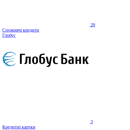
20
Споживчі кредити
Глобус
3
Кредитні картки