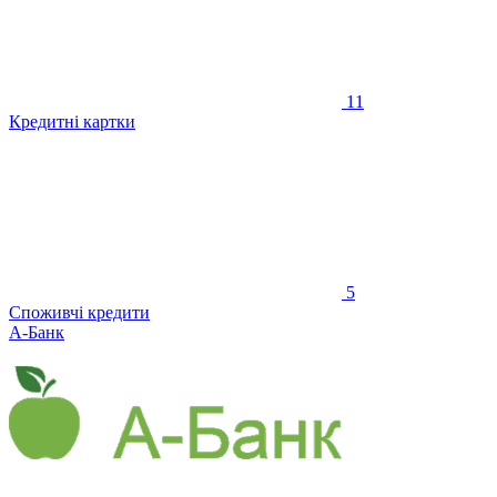
11
Кредитні картки
5
Споживчі кредити
А-Банк