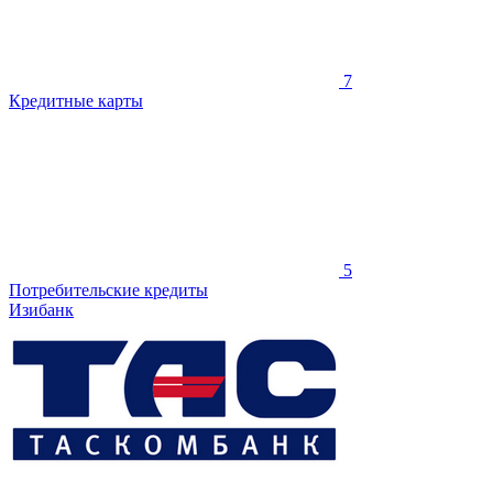
7
Кредитные карты
5
Потребительские кредиты
Изибанк