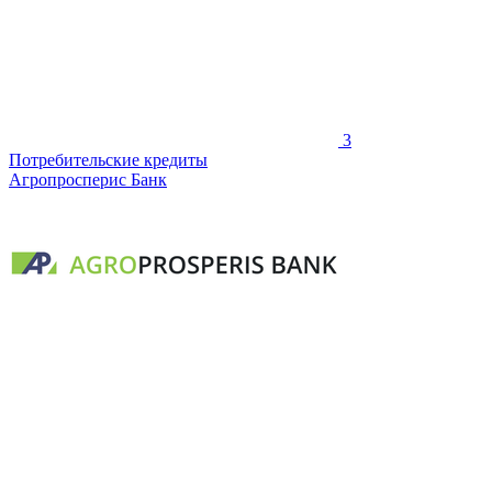
3
Потребительские кредиты
Агропросперис Банк