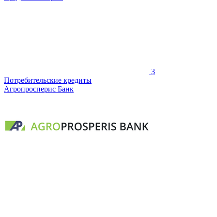
3
Потребительские кредиты
Агропросперис Банк