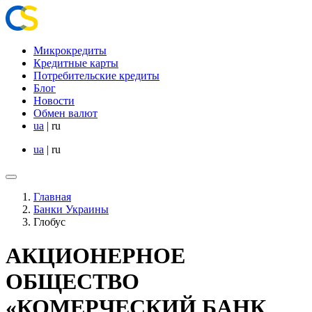
Микрокредиты
Кредитные карты
Потребительские кредиты
Блог
Новости
Обмен валют
ua
|
ru
ua
|
ru
Главная
Банки Украины
Глобус
АКЦИОНЕРНОЕ
ОБЩЕСТВО
«КОМЕРЧЕСКИЙ БАНК