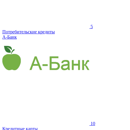
5
Потребительские кредиты
А-Банк
10
Кредитные карты