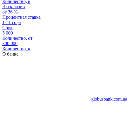
Количество, к
Эксклюзив
от 36 %
Процентная ставка
1 - 1 года
Срок
5 000
Количество, от
300 000
Количество, к
О банке
globusbank.com.ua