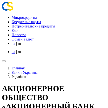
Микрокредиты
Кредитные карты
Потребительские кредиты
Блог
Новости
Обмен валют
ua
|
ru
ua
|
ru
Главная
Банки Украины
Радабанк
АКЦИОНЕРНОЕ
ОБЩЕСТВО
«АКЦИОНЕРНЫЙ БАНК