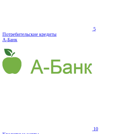
5
Потребительские кредиты
А-Банк
10