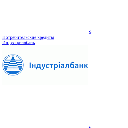
9
Потребительские кредиты
Индустриалбанк
6