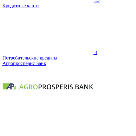
15
Кредитные карты
3
Потребительские кредиты
Агропросперис Банк