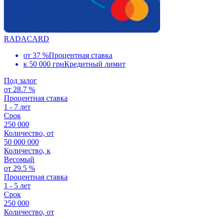
RADACARD
от 37 %
Процентная ставка
к 50 000 грн
Кредитный лимит
Под залог
от 28.7 %
Процентная ставка
1 - 7 лет
Срок
250 000
Количество, от
50 000 000
Количество, к
Весомый
от 29.5 %
Процентная ставка
1 - 5 лет
Срок
250 000
Количество, от