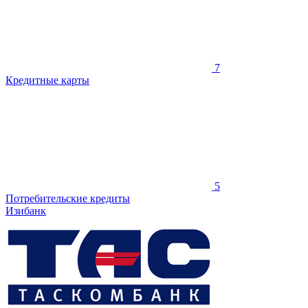
7
Кредитные карты
5
Потребительские кредиты
Изибанк