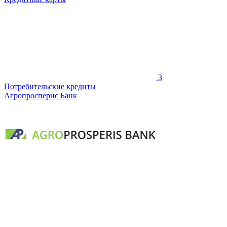
3
Потребительские кредиты
Агропросперис Банк