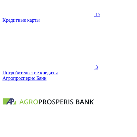
15
Кредитные карты
3
Потребительские кредиты
Агропросперис Банк