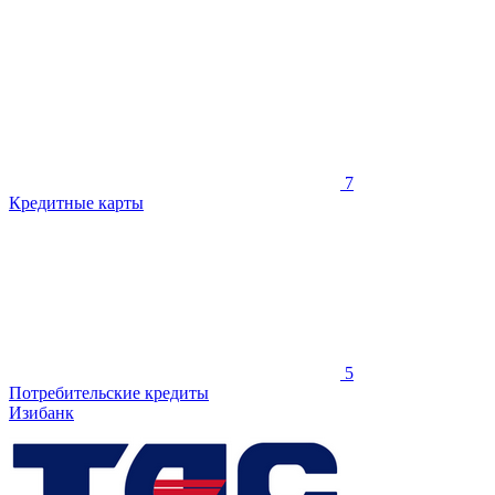
7
Кредитные карты
5
Потребительские кредиты
Изибанк