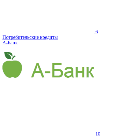
6
Потребительские кредиты
А-Банк
10