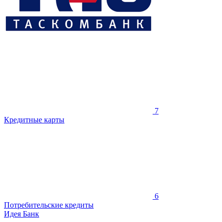
7
Кредитные карты
6
Потребительские кредиты
Идея Банк