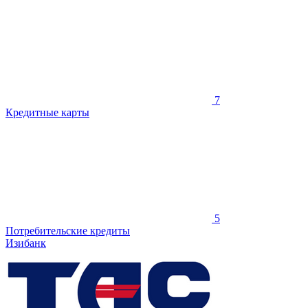
7
Кредитные карты
5
Потребительские кредиты
Изибанк