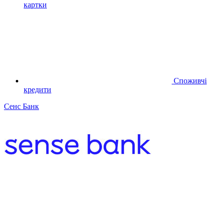
картки
Споживчі
кредити
Сенс Банк