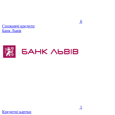
6
Споживчі кредити
Банк Львів
1
Кредитні картки