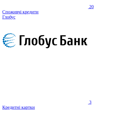
20
Споживчі кредити
Глобус
3
Кредитні картки