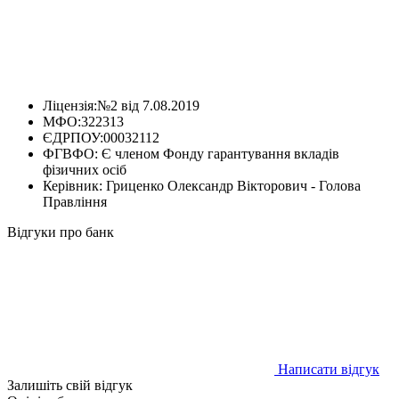
Ліцензія:
№2 від 7.08.2019
МФО:
322313
ЄДРПОУ:
00032112
ФГВФО:
Є членом Фонду гарантування вкладів
фізичних осіб
Керівник:
Гриценко Олександр Вікторович - Голова
Пpавлiння
Відгуки про банк
Написати відгук
Залишіть свій відгук