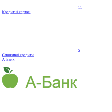
11
Кредитні картки
5
Споживчі кредити
А-Банк