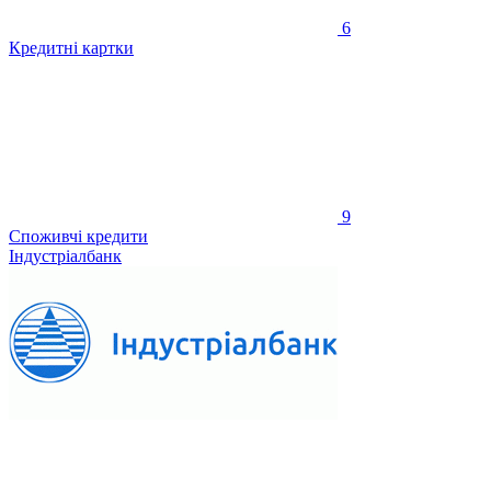
6
Кредитні картки
9
Споживчі кредити
Індустріалбанк