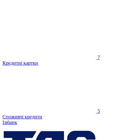
7
Кредитні картки
5
Споживчі кредити
Ізібанк