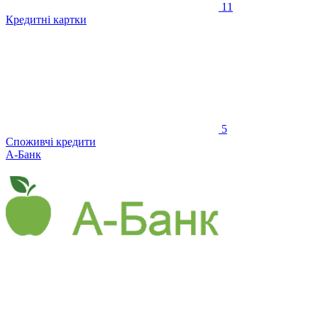
11
Кредитні картки
5
Споживчі кредити
А-Банк