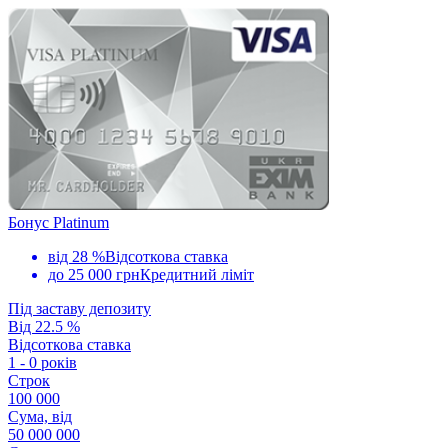
Бонус Platinum
від 28 %
Відсоткова ставка
до 25 000 грн
Кредитний ліміт
Під заставу депозиту
Від 22.5 %
Відсоткова ставка
1 - 0 років
Строк
100 000
Сума, від
50 000 000