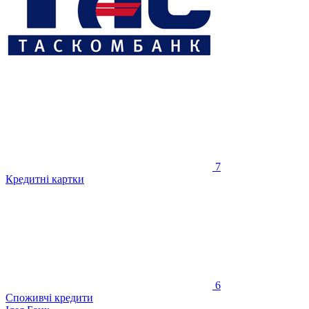
7
Кредитні картки
6
Споживчі кредити