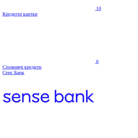
10
Кредитні картки
6
Споживчі кредити
Сенс Банк