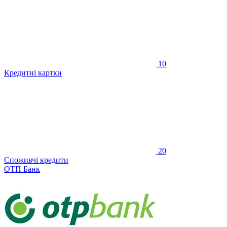
10
Кредитні картки
20
Споживчі кредити
ОТП Банк