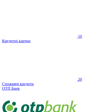
10
Кредитні картки
20
Споживчі кредити
ОТП Банк