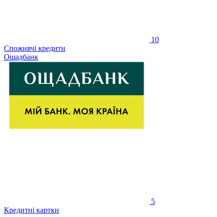
10
Споживчі кредити
Ощадбанк
5
Кредитні картки