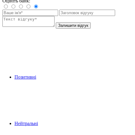
Оцініть банк:
Залишити відгук
Позитивні
Нейтральні