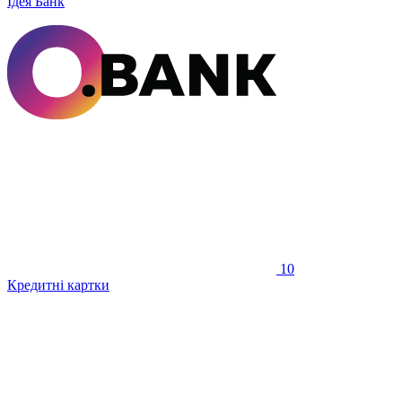
Ідея Банк
10
Кредитні картки