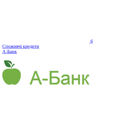
6
Споживчі кредити
А-Банк