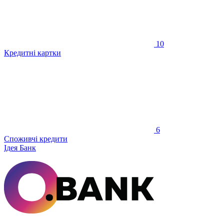
10
Кредитні картки
6
Споживчі кредити
Ідея Банк