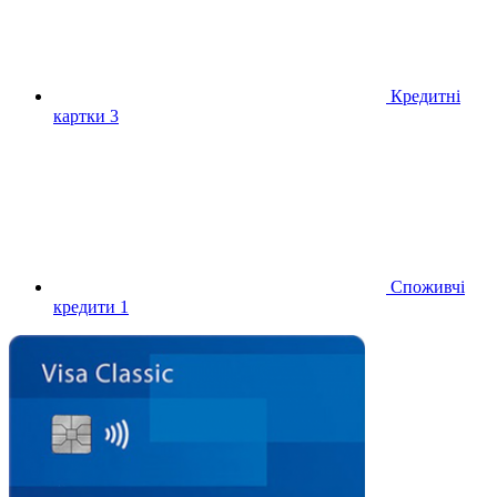
Кредитні
картки
3
Споживчі
кредити
1