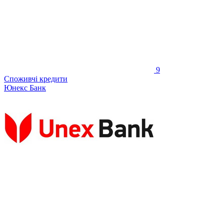
9
Споживчі кредити
Юнекс Банк