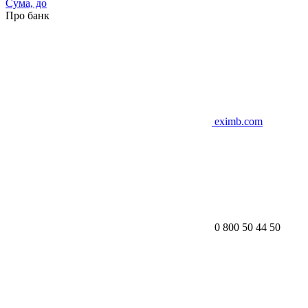
Сума, до
Про банк
eximb.com
0 800 50 44 50