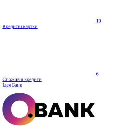
10
Кредитні картки
6
Споживчі кредити
Ідея Банк