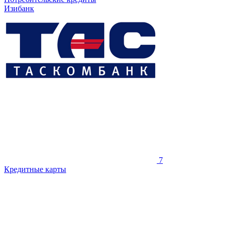
Изибанк
7
Кредитные карты