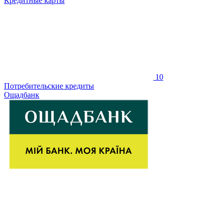
Кредитные карты
10
Потребительские кредиты
Ощадбанк