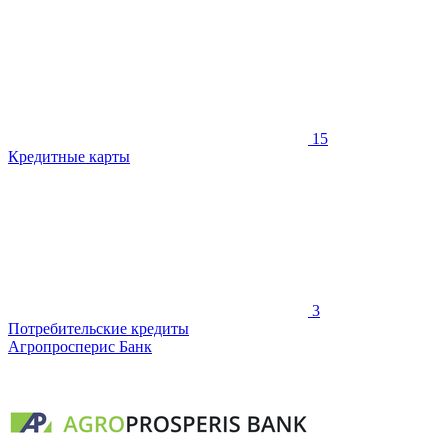
15
Кредитные карты
3
Потребительские кредиты
Агропросперис Банк