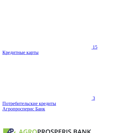
15
Кредитные карты
3
Потребительские кредиты
Агропросперис Банк