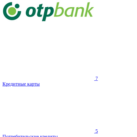
7
Кредитные карты
5
Потребительские кредиты