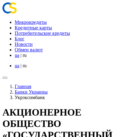
Микрокредиты
Кредитные карты
Потребительские кредиты
Блог
Новости
Обмен валют
ua
|
ru
ua
|
ru
Главная
Банки Украины
Укрэксимбанк
АКЦИОНЕРНОЕ
ОБЩЕСТВО
«ГОСУДАРСТВЕННЫЙ