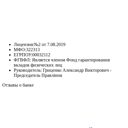
Лицензия:
№2 от 7.08.2019
МФО:
322313
ЕГРПОУ:
00032112
ФГВФЛ:
Является членом Фонд гарантирования
вкладов физических лиц
Руководитель:
Гриценко Александр Викторович -
Председатель Пpавлiння
Отзывы о банке