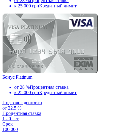
от 28 %
Процентная ставка
к 25 000 грн
Кредитный лимит
Бонус Platinum
от 28 %
Процентная ставка
к 25 000 грн
Кредитный лимит
Под залог депозита
от 22.5 %
Процентная ставка
1 - 0 лет
Срок
100 000